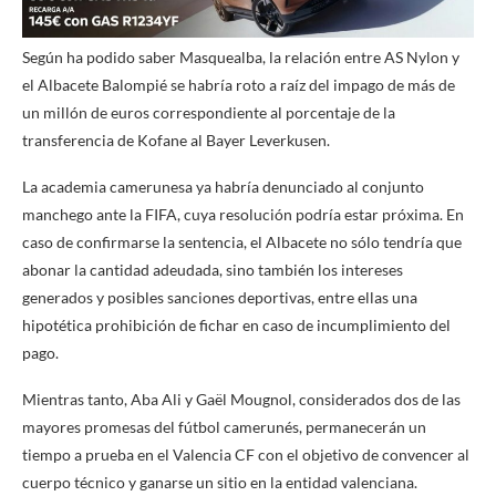
Según ha podido saber Masquealba, la relación entre AS Nylon y
el Albacete Balompié se habría roto a raíz del impago de más de
un millón de euros correspondiente al porcentaje de la
transferencia de Kofane al Bayer Leverkusen.
La academia camerunesa ya habría denunciado al conjunto
manchego ante la FIFA, cuya resolución podría estar próxima. En
caso de confirmarse la sentencia, el Albacete no sólo tendría que
abonar la cantidad adeudada, sino también los intereses
generados y posibles sanciones deportivas, entre ellas una
hipotética prohibición de fichar en caso de incumplimiento del
pago.
Mientras tanto, Aba Ali y Gaël Mougnol, considerados dos de las
mayores promesas del fútbol camerunés, permanecerán un
tiempo a prueba en el Valencia CF con el objetivo de convencer al
cuerpo técnico y ganarse un sitio en la entidad valenciana.