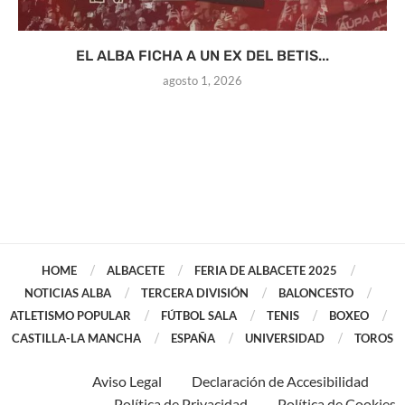
EL ALBA FICHA A UN EX DEL BETIS...
agosto 1, 2026
HOME
ALBACETE
FERIA DE ALBACETE 2025
NOTICIAS ALBA
TERCERA DIVISIÓN
BALONCESTO
ATLETISMO POPULAR
FÚTBOL SALA
TENIS
BOXEO
CASTILLA-LA MANCHA
ESPAÑA
UNIVERSIDAD
TOROS
Aviso Legal
Declaración de Accesibilidad
Política de Privacidad
Política de Cookies