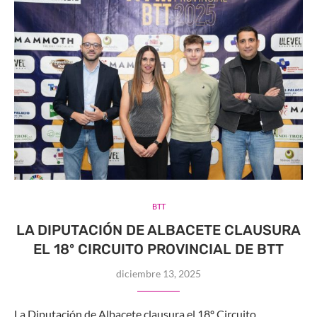
BTT
LA DIPUTACIÓN DE ALBACETE CLAUSURA
EL 18º CIRCUITO PROVINCIAL DE BTT
diciembre 13, 2025
La Diputación de Albacete clausura el 18º Circuito