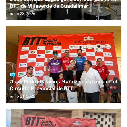
BTT de Villaverde de Guadalimar
junio 28, 2026
BTT
Juan Pedro Palacios Muñoz se estrena en el
Circuito Provincial de BTT
junio 21, 2026