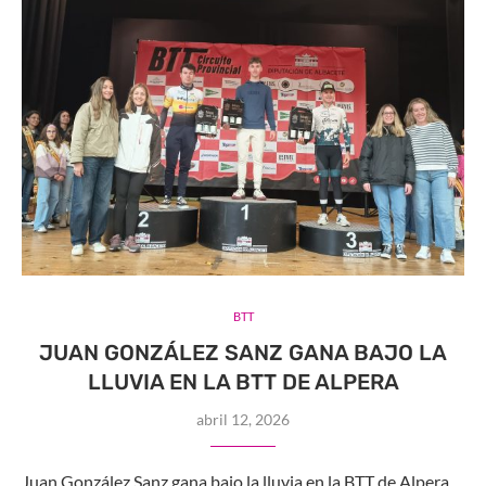
BTT
JUAN GONZÁLEZ SANZ GANA BAJO LA
LLUVIA EN LA BTT DE ALPERA
abril 12, 2026
Juan González Sanz gana bajo la lluvia en la BTT de Alpera