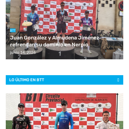
BTT
Juan González y Almudena Jiménez
refrendan su dominio en Nerpio
junio 14, 2026
LO ÚLTIMO EN BTT