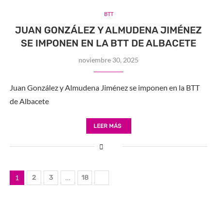
BTT
JUAN GONZÁLEZ Y ALMUDENA JIMÉNEZ
SE IMPONEN EN LA BTT DE ALBACETE
noviembre 30, 2025
Juan González y Almudena Jiménez se imponen en la BTT
de Albacete
LEER MÁS
1
2
3
…
18