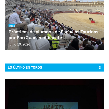
Toros
Prácticas de alumnos de Escuelas Taurinas
por San Juan en Albacete
junio 19, 2026
LO ÚLTIMO EN TOROS