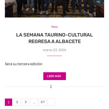
Toros
LA SEMANA TAURINO-CULTURAL
REGRESA A ALBACETE
marzo 23, 2026
Será su tercera edición
LEER MÁS
1
2
3
…
57