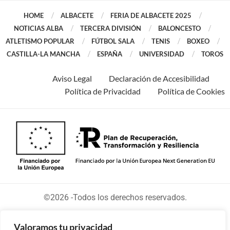
HOME
ALBACETE
FERIA DE ALBACETE 2025
NOTICIAS ALBA
TERCERA DIVISIÓN
BALONCESTO
ATLETISMO POPULAR
FÚTBOL SALA
TENIS
BOXEO
CASTILLA-LA MANCHA
ESPAÑA
UNIVERSIDAD
TOROS
Aviso Legal
Declaración de Accesibilidad
Política de Privacidad
Política de Cookies
©2026 -Todos los derechos reservados.
Valoramos tu privacidad