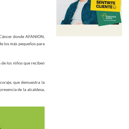
on Cáncer donde AFANION,
a de los más pequeños para
 de los niños que reciben
 coraje, que demuestra la
resencia de la alcaldesa,