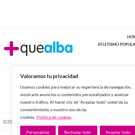
HO
ATLETISMO POPUL
Valoramos tu privacidad
Usamos cookies para mejorar su experiencia de navegación,
mostrarle anuncios o contenidos personalizados y analizar
nuestro tráfico. Al hacer clic en “Aceptar todo” usted da su
consentimiento a nuestro uso de las
cookies.
Política de cookies
©2026 -Todos los derechos reservados.
Personalizar
Rechazar todo
Aceptar todo