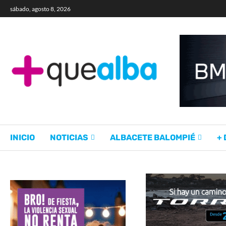
sábado, agosto 8, 2026
INICIO
NOTICIAS
ALBACETE BALOMPIÉ
+