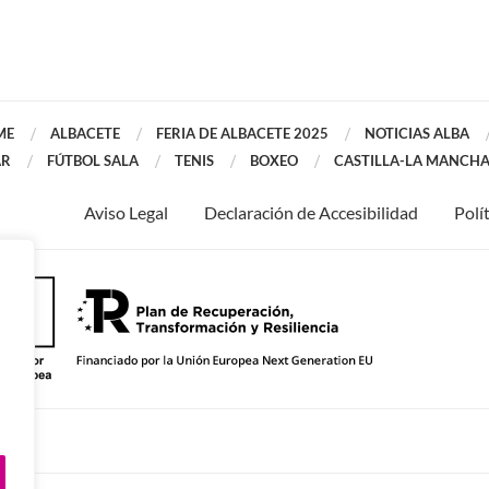
ME
ALBACETE
FERIA DE ALBACETE 2025
NOTICIAS ALBA
AR
FÚTBOL SALA
TENIS
BOXEO
CASTILLA-LA MANCH
Aviso Legal
Declaración de Accesibilidad
Polí