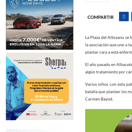
COMPARTIR
La Plaza del Altozano se
la asociación que une a l
plantar cara a esta enfer
El año pasado en Albacete
algún tratamiento por cán
Varios niños con esta pat
batalla que plantan los m
Carmen Bayod.