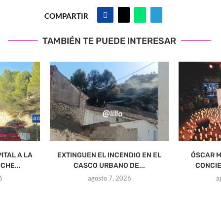
COMPARTIR
TAMBIÉN TE PUEDE INTERESAR
ITAL A LA
EXTINGUEN EL INCENDIO EN EL
ÓSCAR M
CHE...
CASCO URBANO DE...
CONCIE
6
agosto 7, 2026
a