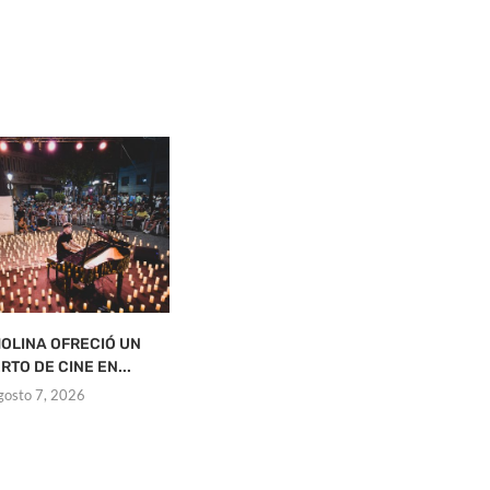
OLINA OFRECIÓ UN
ONTUR ESTRENA BIBLIOTECA
RTO DE CINE EN...
agosto 7, 2026
gosto 7, 2026