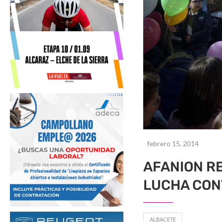
febrero 15, 2014
AFANION RE
LUCHA CON
ALBACETE