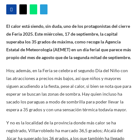
El calor está siendo, sin duda, uno de los protagonistas del cierre
de Feria 2025. Este miércoles, 17 de septiembre, la capital
superaba los 35 grados de máxima, como recoge la Agencia
Estatal de Meteorología (AEMET) en un día ferial que parece más
propio del mes de agosto que de la segunda mitad de septiembre.
Hoy, además, en la Feria se celebra el segundo Día del Niño con
las atracciones a precios más bajos, así que niños y mayores
siguen acudiendo a la fiesta, pese al calor, si bien se nota que para
esperar se buscan las zonas de sombra. Hay quien incluso ha
sacado los paraguas a modo de sombrilla para poder llevar la
espera a 35 grados y con una sensación térmica todavía mayor.
Y no es la localidad de la provincia donde más calor se ha
registrado, Villarrobledo ha marcado 36,5 grados; Alcalá del
Júcar ha superado los 36 grados, a los que también ha llegado