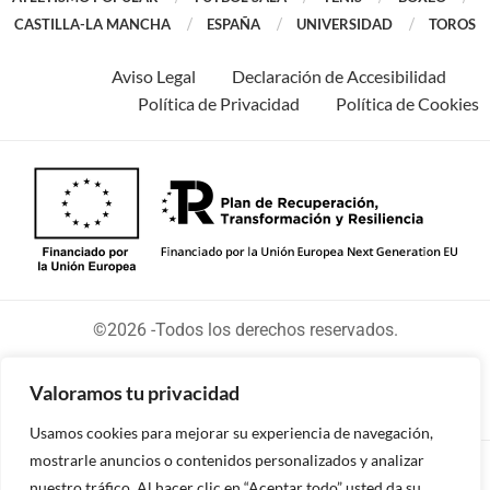
CASTILLA-LA MANCHA
ESPAÑA
UNIVERSIDAD
TOROS
Aviso Legal
Declaración de Accesibilidad
Política de Privacidad
Política de Cookies
©2026 -Todos los derechos reservados.
Valoramos tu privacidad
Usamos cookies para mejorar su experiencia de navegación,
mostrarle anuncios o contenidos personalizados y analizar
Diseñado y desarrollado por tu equipo Imedia
nuestro tráfico. Al hacer clic en “Aceptar todo” usted da su