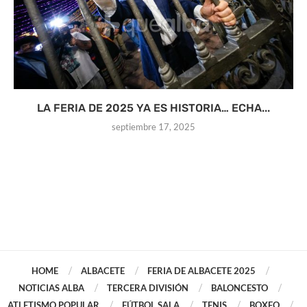
LA FERIA DE 2025 YA ES HISTORIA… ECHA...
septiembre 17, 2025
HOME
ALBACETE
FERIA DE ALBACETE 2025
NOTICIAS ALBA
TERCERA DIVISIÓN
BALONCESTO
ATLETISMO POPULAR
FÚTBOL SALA
TENIS
BOXEO