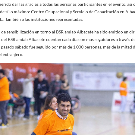
uerido dar las gracias a todas las personas participantes en el evento, as
de sí lo máximo: Centro Ocupacional y Servicio de Capacitación en Albac
al… También a las instituciones representadas.
de sensibilización en torno al BSR amiab Albacete ha sido emitido en di
s del BSR amiab Albacete cuentan cada día con más seguidores a través de
el pasado sábado fue seguido por más de 1.000 personas, más de la mitad d
l extranjero.