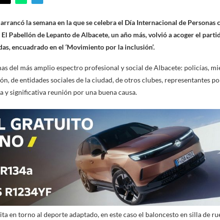
 arrancó la semana en la que se celebra el Día Internacional de Personas 
 El Pabellón de Lepanto de Albacete, un año más, volvió a acoger el partid
das, encuadrado en el ‘Movimiento por la inclusión’.
nas del más amplio espectro profesional y social de Albacete: policías, mi
, de entidades sociales de la ciudad, de otros clubes, representantes pol
y significativa reunión por una buena causa.
ta en torno al deporte adaptado, en este caso el baloncesto en silla de rue