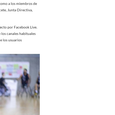
í como a los miembros de
ete, Junta Directiva,
recto por Facebook Live.
 los canales habituales
e los usuarios