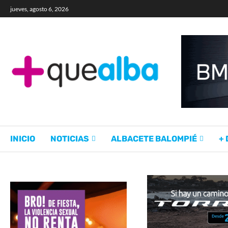
jueves, agosto 6, 2026
INICIO
NOTICIAS
ALBACETE BALOMPIÉ
+