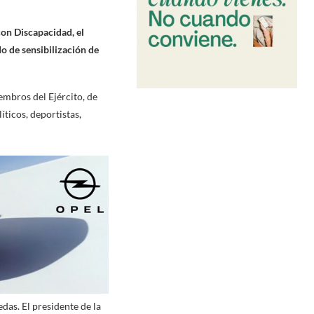
con Discapacidad, el
o de sensibilización de
embros del Ejército, de
íticos, deportistas,
das. El presidente de la