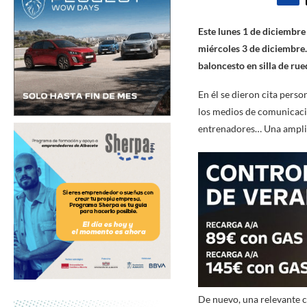
Este lunes 1 de diciembre
miércoles 3 de diciembre.
baloncesto en silla de rue
En él se dieron cita perso
los medios de comunicación
entrenadores… Una amplia 
De nuevo, una relevante ci