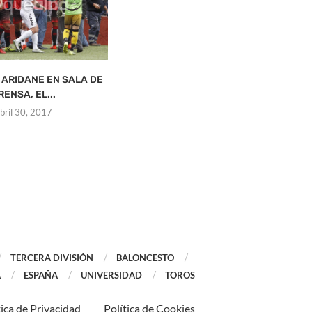
 ARIDANE EN SALA DE
RENSA, EL...
bril 30, 2017
TERCERA DIVISIÓN
BALONCESTO
A
ESPAÑA
UNIVERSIDAD
TOROS
tica de Privacidad
Política de Cookies