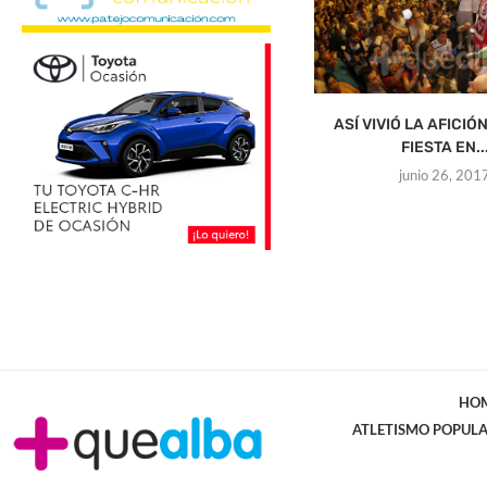
ASÍ VIVIÓ LA AFICIÓ
FIESTA EN..
junio 26, 201
HO
ATLETISMO POPUL