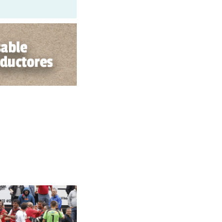
INSULTAN A ARIDANE EN SALA DE
PRENSA, EL...
abril 30, 2017