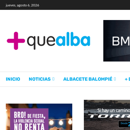
jueves, agosto 6, 2026
INICIO
NOTICIAS
ALBACETE BALOMPIÉ
+