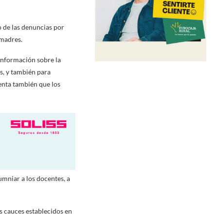
o de las denuncias por
 madres.
información sobre la
as, y también para
enta también que los
lumniar a los docentes, a
s cauces establecidos en