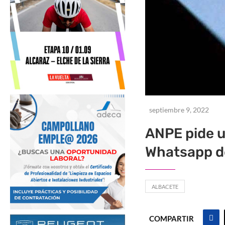
septiembre 9, 2022
ANPE pide u
Whatsapp de
ALBACETE
COMPARTIR