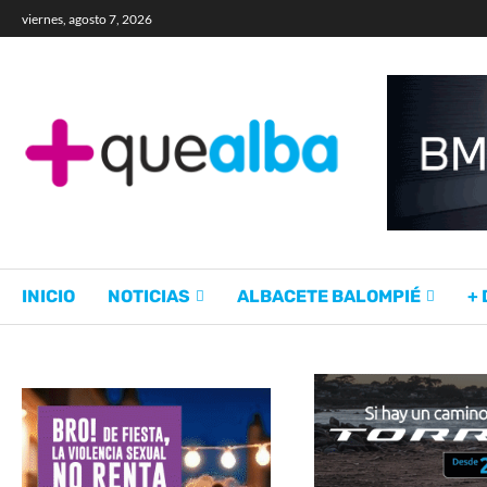
viernes, agosto 7, 2026
INICIO
NOTICIAS
ALBACETE BALOMPIÉ
+