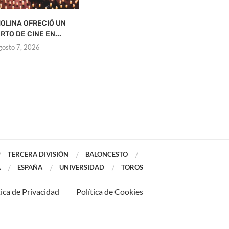
OLINA OFRECIÓ UN
ONTUR ESTRENA BIBLIOTECA
RTO DE CINE EN...
agosto 7, 2026
gosto 7, 2026
TERCERA DIVISIÓN
BALONCESTO
A
ESPAÑA
UNIVERSIDAD
TOROS
tica de Privacidad
Política de Cookies