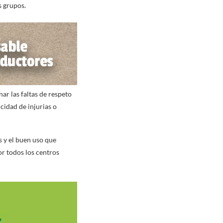
s grupos.
ar las faltas de respeto
cidad de injurias o
 y el buen uso que
or todos los centros