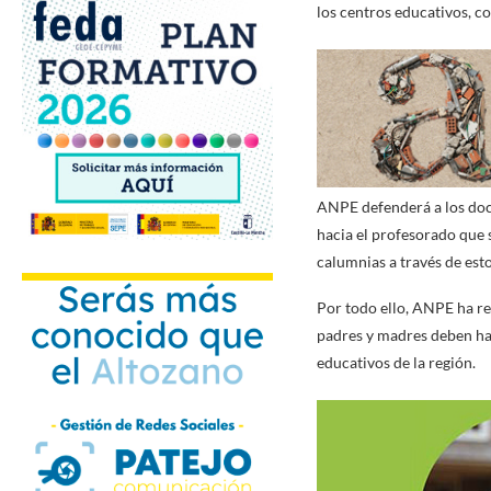
los centros educativos, co
ANPE defenderá a los docen
hacia el profesorado que 
calumnias a través de esto
Por todo ello, ANPE ha r
padres y madres deben hac
educativos de la región.