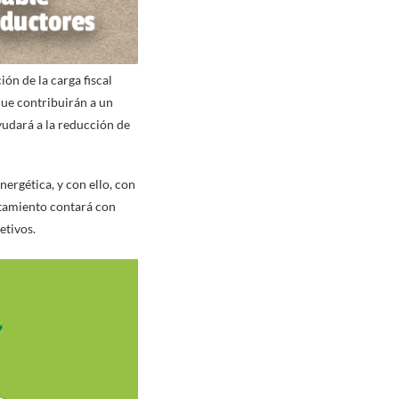
ón de la carga fiscal
que contribuirán a un
yudará a la reducción de
nergética, y con ello, con
ntamiento contará con
etivos.