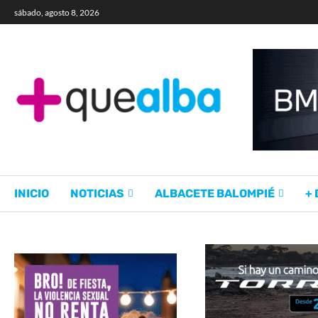
sábado, agosto 8, 2026
INICIO
NOTICIAS
ALBACETE BALOMPIÉ
+