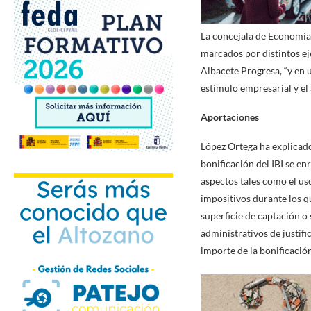
La concejala de Economía
marcados por distintos ej
Albacete Progresa, “y en u
estímulo empresarial y el 
Aportaciones
López Ortega ha explicado
bonificación del IBI se en
aspectos tales como el uso
impositivos durante los qu
superficie de captación o
administrativos de justifi
importe de la bonificació