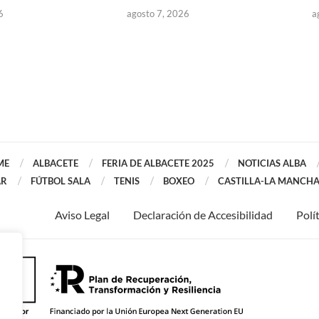
6
agosto 7, 2026
a
ME
ALBACETE
FERIA DE ALBACETE 2025
NOTICIAS ALBA
AR
FÚTBOL SALA
TENIS
BOXEO
CASTILLA-LA MANCH
Aviso Legal
Declaración de Accesibilidad
Polí