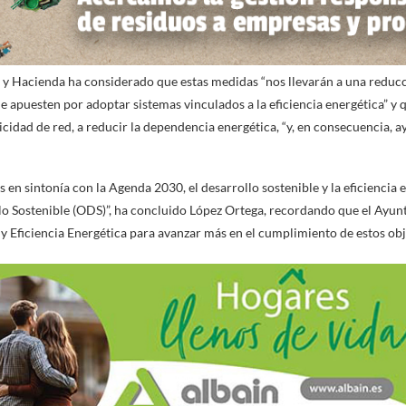
y Hacienda ha considerado que estas medidas “nos llevarán a una reducci
e apuesten por adoptar sistemas vinculados a la eficiencia energética” y 
idad de red, a reducir la dependencia energética, “y, en consecuencia, a
en sintonía con la Agenda 2030, el desarrollo sostenible y la eficiencia e
lo Sostenible (ODS)”, ha concluido López Ortega, recordando que el Ayu
 y Eficiencia Energética para avanzar más en el cumplimiento de estos obj