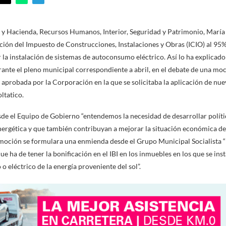
 y Hacienda, Recursos Humanos, Interior, Seguridad y Patrimonio, María 
ción del Impuesto de Construcciones, Instalaciones y Obras (ICIO) al 95%
 la instalación de sistemas de autoconsumo eléctrico. Así lo ha explicado
nte el pleno municipal correspondiente a abril, en el debate de una moc
aprobada por la Corporación en la que se solicitaba la aplicación de nue
ltatico.
de el Equipo de Gobierno “entendemos la necesidad de desarrollar políti
energética y que también contribuyan a mejorar la situación económica de
a moción se formulara una enmienda desde el Grupo Municipal Socialista 
ue ha de tener la bonificación en el IBI en los inmuebles en los que se ins
 eléctrico de la energía proveniente del sol”.