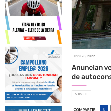
abril 28, 2022
Anuncian ve
de autocon
ALBACETE
COMPARTIR