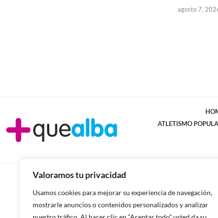
agosto 7, 202
HO
ATLETISMO POPUL
Valoramos tu privacidad
Usamos cookies para mejorar su experiencia de navegación,
mostrarle anuncios o contenidos personalizados y analizar
nuestro tráfico. Al hacer clic en “Aceptar todo” usted da su