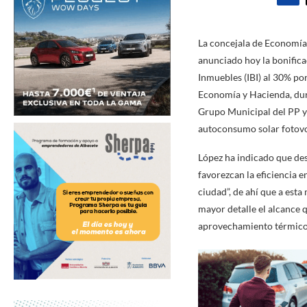
La concejala de Economía
anunciado hoy la bonifica
Inmuebles (IBI) al 30% por
Economía y Hacienda, dura
Grupo Municipal del PP y 
autoconsumo solar fotovo
López ha indicado que des
favorezcan la eficiencia 
ciudad”, de ahí que a est
mayor detalle el alcance q
aprovechamiento térmico o