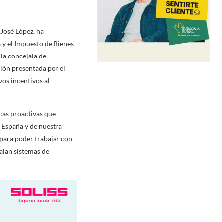
José López, ha
 y el Impuesto de Bienes
 la concejala de
ión presentada por el
vos incentivos al
cas proactivas que
 España y de nuestra
“para poder trabajar con
talan sistemas de