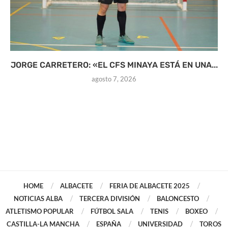
JORGE CARRETERO: «EL CFS MINAYA ESTÁ EN UNA...
agosto 7, 2026
HOME
ALBACETE
FERIA DE ALBACETE 2025
NOTICIAS ALBA
TERCERA DIVISIÓN
BALONCESTO
ATLETISMO POPULAR
FÚTBOL SALA
TENIS
BOXEO
CASTILLA-LA MANCHA
ESPAÑA
UNIVERSIDAD
TOROS