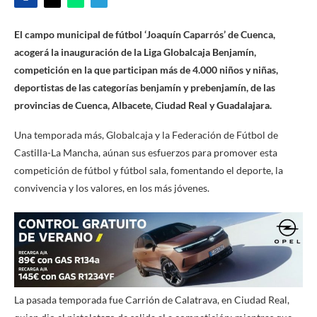
El campo municipal de fútbol ‘Joaquín Caparrós’ de Cuenca,
acogerá la inauguración de la Liga Globalcaja Benjamín,
competición en la que participan más de 4.000 niños y niñas,
deportistas de las categorías benjamín y prebenjamín, de las
provincias de Cuenca, Albacete, Ciudad Real y Guadalajara.
Una temporada más, Globalcaja y la Federación de Fútbol de
Castilla-La Mancha, aúnan sus esfuerzos para promover esta
competición de fútbol y fútbol sala, fomentando el deporte, la
convivencia y los valores, en los más jóvenes.
La pasada temporada fue Carrión de Calatrava, en Ciudad Real,