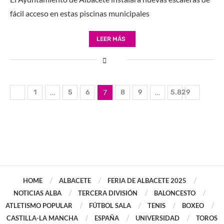
fácil acceso en estas piscinas municipales
LEER MÁS
1
…
5
6
7
8
9
…
5.829
HOME
ALBACETE
FERIA DE ALBACETE 2025
NOTICIAS ALBA
TERCERA DIVISIÓN
BALONCESTO
ATLETISMO POPULAR
FÚTBOL SALA
TENIS
BOXEO
CASTILLA-LA MANCHA
ESPAÑA
UNIVERSIDAD
TOROS