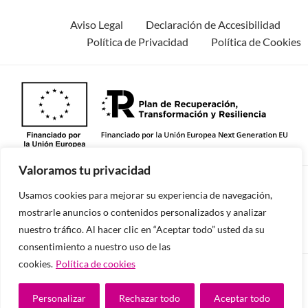
Aviso Legal
Declaración de Accesibilidad
Política de Privacidad
Política de Cookies
Valoramos tu privacidad
©2026 -Todos los derechos reservados.
Usamos cookies para mejorar su experiencia de navegación,
mostrarle anuncios o contenidos personalizados y analizar
nuestro tráfico. Al hacer clic en “Aceptar todo” usted da su
consentimiento a nuestro uso de las
cookies.
Política de cookies
Diseñado y desarrollado por tu equipo Imedia
Comunicación
Personalizar
Rechazar todo
Aceptar todo