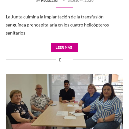
by
Redacción
agosto 4, 2026
La Junta culmina la implantación de la transfusión
sanguínea prehospitalaria en los cuatro helicópteros
sanitarios
LEER MÁS