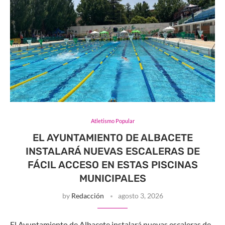
Atletismo Popular
EL AYUNTAMIENTO DE ALBACETE
INSTALARÁ NUEVAS ESCALERAS DE
FÁCIL ACCESO EN ESTAS PISCINAS
MUNICIPALES
by
Redacción
agosto 3, 2026
El Ayuntamiento de Albacete instalará nuevas escaleras de