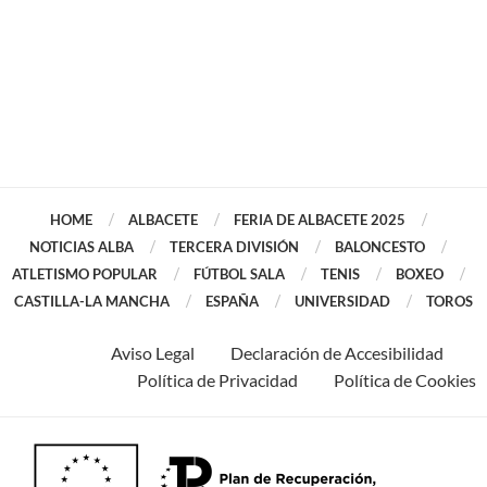
HOME
ALBACETE
FERIA DE ALBACETE 2025
NOTICIAS ALBA
TERCERA DIVISIÓN
BALONCESTO
ATLETISMO POPULAR
FÚTBOL SALA
TENIS
BOXEO
CASTILLA-LA MANCHA
ESPAÑA
UNIVERSIDAD
TOROS
Aviso Legal
Declaración de Accesibilidad
Política de Privacidad
Política de Cookies