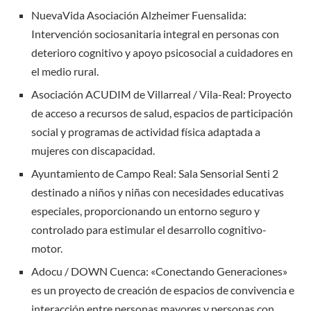
NuevaVida Asociación Alzheimer Fuensalida:
Intervención sociosanitaria integral en personas con
deterioro cognitivo y apoyo psicosocial a cuidadores en
el medio rural.
Asociación ACUDIM de Villarreal / Vila-Real: Proyecto
de acceso a recursos de salud, espacios de participación
social y programas de actividad física adaptada a
mujeres con discapacidad.
Ayuntamiento de Campo Real: Sala Sensorial Senti 2
destinado a niños y niñas con necesidades educativas
especiales, proporcionando un entorno seguro y
controlado para estimular el desarrollo cognitivo-
motor.
Adocu / DOWN Cuenca: «Conectando Generaciones»
es un proyecto de creación de espacios de convivencia e
interacción entre personas mayores y personas con