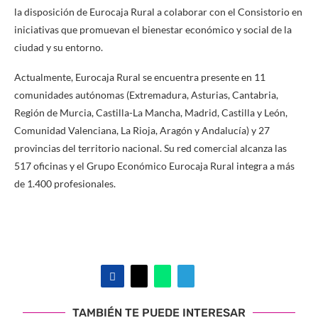
la disposición de Eurocaja Rural a colaborar con el Consistorio en
iniciativas que promuevan el bienestar económico y social de la
ciudad y su entorno.
Actualmente, Eurocaja Rural se encuentra presente en 11
comunidades autónomas (Extremadura, Asturias, Cantabria,
Región de Murcia, Castilla-La Mancha, Madrid, Castilla y León,
Comunidad Valenciana, La Rioja, Aragón y Andalucía) y 27
provincias del territorio nacional. Su red comercial alcanza las
517 oficinas y el Grupo Económico Eurocaja Rural integra a más
de 1.400 profesionales.
TAMBIÉN TE PUEDE INTERESAR