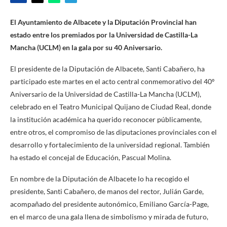
El Ayuntamiento de Albacete y la Diputación Provincial han
estado entre los premiados por la Universidad de Castilla-La
Mancha (UCLM) en la gala por su 40 Aniversario.
El presidente de la Diputación de Albacete, Santi Cabañero, ha
participado este martes en el acto central conmemorativo del 40º
Aniversario de la Universidad de Castilla-La Mancha (UCLM),
celebrado en el Teatro Municipal Quijano de Ciudad Real, donde
la institución académica ha querido reconocer públicamente,
entre otros, el compromiso de las diputaciones provinciales con el
desarrollo y fortalecimiento de la universidad regional. También
ha estado el concejal de Educación, Pascual Molina.
En nombre de la Diputación de Albacete lo ha recogido el
presidente, Santi Cabañero, de manos del rector, Julián Garde,
acompañado del presidente autonómico, Emiliano García-Page,
en el marco de una gala llena de simbolismo y mirada de futuro,