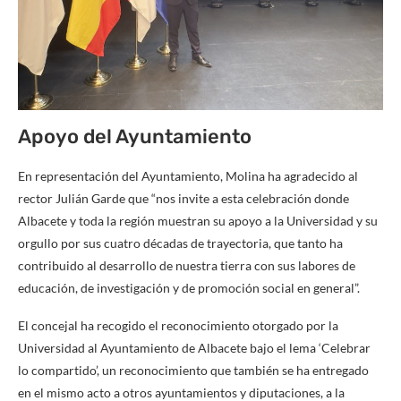
Apoyo del Ayuntamiento
En representación del Ayuntamiento, Molina ha agradecido al
rector Julián Garde que “nos invite a esta celebración donde
Albacete y toda la región muestran su apoyo a la Universidad y su
orgullo por sus cuatro décadas de trayectoria, que tanto ha
contribuido al desarrollo de nuestra tierra con sus labores de
educación, de investigación y de promoción social en general”.
El concejal ha recogido el reconocimiento otorgado por la
Universidad al Ayuntamiento de Albacete bajo el lema ‘Celebrar
lo compartido’, un reconocimiento que también se ha entregado
en el mismo acto a otros ayuntamientos y diputaciones, a la