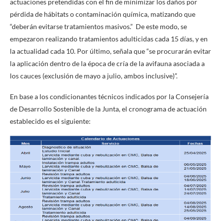
actuaciones pretendidas con el fin de minimizar los daños por
pérdida de hábitats o contaminación química, matizando que
“deberán evitarse tratamientos masivos.” De este modo, se
empezaron realizando tratamientos adulticidas cada 15 días, y en
la actualidad cada 10. Por último, señala que “se procurarán evitar
la aplicación dentro de la época de cría de la avifauna asociada a
los cauces (exclusión de mayo a julio, ambos inclusive)”.
En base a los condicionantes técnicos indicados por la Consejería
de Desarrollo Sostenible de la Junta, el cronograma de actuación
establecido es el siguiente: