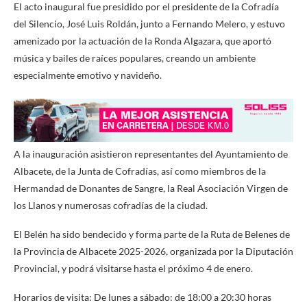
El acto inaugural fue presidido por el presidente de la Cofradía
del Silencio, José Luis Roldán, junto a Fernando Melero, y estuvo
amenizado por la actuación de la Ronda Algazara, que aportó
música y bailes de raíces populares, creando un ambiente
especialmente emotivo y navideño.
A la inauguración asistieron representantes del Ayuntamiento de
Albacete, de la Junta de Cofradías, así como miembros de la
Hermandad de Donantes de Sangre, la Real Asociación Virgen de
los Llanos y numerosas cofradías de la ciudad.
El Belén ha sido bendecido y forma parte de la Ruta de Belenes de
la Provincia de Albacete 2025-2026, organizada por la Diputación
Provincial, y podrá visitarse hasta el próximo 4 de enero.
Horarios de visita: De lunes a sábado: de 18:00 a 20:30 horas