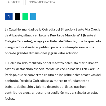
ALBACETE
PORTADADESTACADA
La Casa Hermandad de la Cofradía del Silencio y Santo Vía Crucis
de Albacete, situada en la calle Puerta de Murcia, nº 1 (frente al
Colegio Cervantes), acoge ya el Belén del Silencio, que ha quedado
inaugurado y abierto al público para la contemplación de una
obra de grandes dimensiones y gran valor artístico.
El Belén ha sido realizado por el maestro belenista Mario Ibáñez
Matías, destacando especialmente las esculturas de Fran Carrillo
Periago, que se convierten en uno de los principales atractivos del
conjunto. Desde la Cofradía se agradece profundamente el
trabajo, dedicación y talento de ambos artistas, que han
contribuido a engrandecer una tradición muy arraigada en estas
fechas.