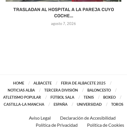
TRASLADAN AL HOSPITAL A LA PAREJA CUYO
COCHE...
agosto 7, 2026
HOME
ALBACETE
FERIA DE ALBACETE 2025
NOTICIAS ALBA
TERCERA DIVISIÓN
BALONCESTO
ATLETISMO POPULAR
FÚTBOL SALA
TENIS
BOXEO
CASTILLA-LA MANCHA
ESPAÑA
UNIVERSIDAD
TOROS
Aviso Legal
Declaración de Accesibilidad
Política de Privacidad
Política de Cookies