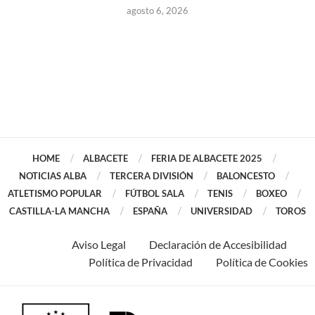
agosto 6, 2026
HOME
ALBACETE
FERIA DE ALBACETE 2025
NOTICIAS ALBA
TERCERA DIVISIÓN
BALONCESTO
ATLETISMO POPULAR
FÚTBOL SALA
TENIS
BOXEO
CASTILLA-LA MANCHA
ESPAÑA
UNIVERSIDAD
TOROS
Aviso Legal
Declaración de Accesibilidad
Política de Privacidad
Política de Cookies