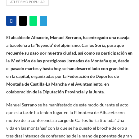
ATLETISMO POPULAR
El alcalde de Albacete, Manuel Serrano, ha entregado una navaja
albaceteña a la “leyenda” del alpinismo, Carlos Soria, para que
recuerde su paso por nuestra ciudad, así como su participación en
la IV edición de las prestigiosas Jornadas de Montaña que, desde
el pasado martes y hasta hoy, se han desarrollado con gran éxito
en la capital, organizadas por la Federación de Deportes de
Montaña de Castilla-La Mancha y el Ayuntamiento, en
colaboración de la Diputación Provincial y la Junta.
Manuel Serrano se ha manifestado de este modo durante el acto
que esta tarde ha tenido lugar en la Filmoteca de Albacete con
motivo de la conferencia a cargo de Carlos Soria titulada ‘Una
vida en las montañas’ con la que se ha puesto el broche de oro a
tres días intensos de conferencias de la mano de ponentes de gran