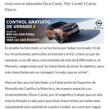
nivel como el albaceteño Óscar Cardo, ‘Pipi’ Cardell y Carlos
Pitarch.
El alcalde ha felicitado a Carlos Soria por haber coronado 12 de
los 14 ochomiles, entre ellos el Everest y el K2, y hace un par de
semanas, a sus 86 años, una montaña de más de 8.000 metros, el
Manaslu, asegurando que “es importante alcanzar el objetivo, pero
más importante aún es conseguir la meta, que es volver”.
Manuel Serrano ha felicitado a la Federación de Deportes de
Montaña de Castilla-La Mancha y, de manera especial a su
vicepresidente, Óscar Cardo, por el magnífico trabajo que un año
más ha llevado a cabo para que estas importantes jornadas sean
nuevamente una realidad en nuestra ciudad, así como por seguir