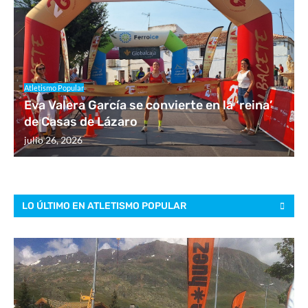
Atletismo Popular
Eva Valera García se convierte en la ‘reina’
de Casas de Lázaro
julio 26, 2026
LO ÚLTIMO EN ATLETISMO POPULAR