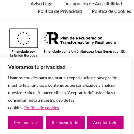
Aviso Legal
Declaración de Accesibilidad
Política de Privacidad
Política de Cookies
Valoramos tu privacidad
©2026 -Todos los derechos reservados.
Usamos cookies para mejorar su experiencia de navegación,
mostrarle anuncios o contenidos personalizados y analizar
nuestro tráfico. Al hacer clic en “Aceptar todo” usted da su
consentimiento a nuestro uso de las
cookies.
Política de cookies
Diseñado y desarrollado por tu equipo Imedia
Comunicación
Personalizar
Rechazar todo
Aceptar todo