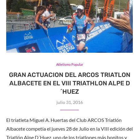
Atletismo Popular
GRAN ACTUACION DEL ARCOS TRIATLON
ALBACETE EN EL VIII TRIATHLON ALPE D
´HUEZ
julio 31, 2016
El triatleta Miguel A. Huertas del Club ARCOS Triatlón
Albacete competía el jueves 28 de Julio en la VIII edición del
Triatlón Alpe D´Huez, uno de los triatlones más bonitos y