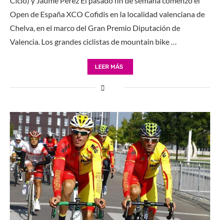
Ciclo) y Jaume Pérez El pasado fin de semana comenzó el
Open de España XCO Cofidis en la localidad valenciana de
Chelva, en el marco del Gran Premio Diputación de
Valencia. Los grandes ciclistas de mountain bike …
LEER MÁS