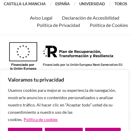
CASTILLA-LA MANCHA
ESPAÑA
UNIVERSIDAD
TOROS
Aviso Legal
Declaración de Accesibilidad
Política de Privacidad
Política de Cookies
Valoramos tu privacidad
©2026 -Todos los derechos reservados.
Usamos cookies para mejorar su experiencia de navegación,
mostrarle anuncios o contenidos personalizados y analizar
nuestro tráfico. Al hacer clic en “Aceptar todo” usted da su
consentimiento a nuestro uso de las
cookies.
Política de cookies
Diseñado y desarrollado por tu equipo Imedia
Comunicación