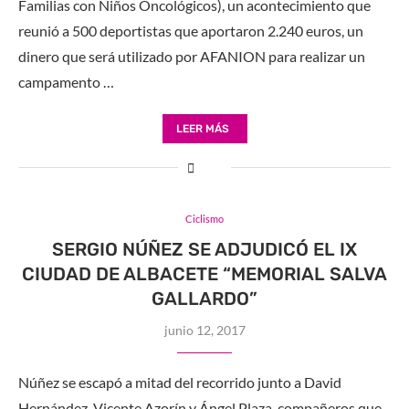
Familias con Niños Oncológicos), un acontecimiento que
reunió a 500 deportistas que aportaron 2.240 euros, un
dinero que será utilizado por AFANION para realizar un
campamento …
LEER MÁS
Ciclismo
SERGIO NÚÑEZ SE ADJUDICÓ EL IX
CIUDAD DE ALBACETE “MEMORIAL SALVA
GALLARDO”
junio 12, 2017
Núñez se escapó a mitad del recorrido junto a David
Hernández, Vicente Azorín y Ángel Plaza, compañeros que