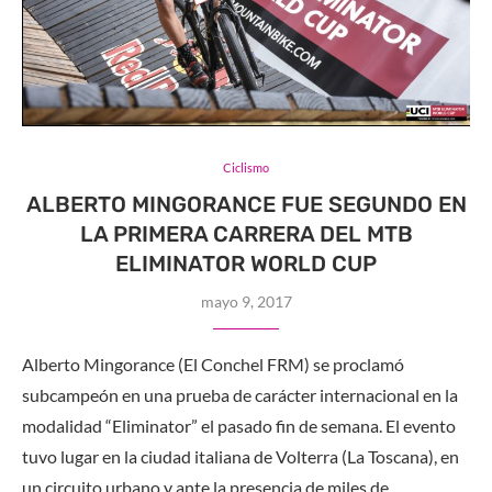
Ciclismo
ALBERTO MINGORANCE FUE SEGUNDO EN
LA PRIMERA CARRERA DEL MTB
ELIMINATOR WORLD CUP
mayo 9, 2017
Alberto Mingorance (El Conchel FRM) se proclamó
subcampeón en una prueba de carácter internacional en la
modalidad “Eliminator” el pasado fin de semana. El evento
tuvo lugar en la ciudad italiana de Volterra (La Toscana), en
un circuito urbano y ante la presencia de miles de