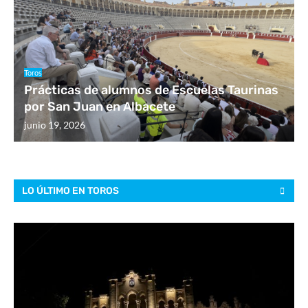
Toros
Prácticas de alumnos de Escuelas Taurinas
por San Juan en Albacete
junio 19, 2026
LO ÚLTIMO EN TOROS