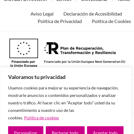
Aviso Legal
Declaración de Accesibilidad
Política de Privacidad
Política de Cookies
Valoramos tu privacidad
©2026 -Todos los derechos reservados.
Usamos cookies para mejorar su experiencia de navegación,
mostrarle anuncios o contenidos personalizados y analizar
nuestro tráfico. Al hacer clic en “Aceptar todo” usted da su
consentimiento a nuestro uso de las
cookies.
Política de cookies
Diseñado y desarrollado por tu equipo Imedia
Comunicación
Personalizar
Rechazar todo
Aceptar todo