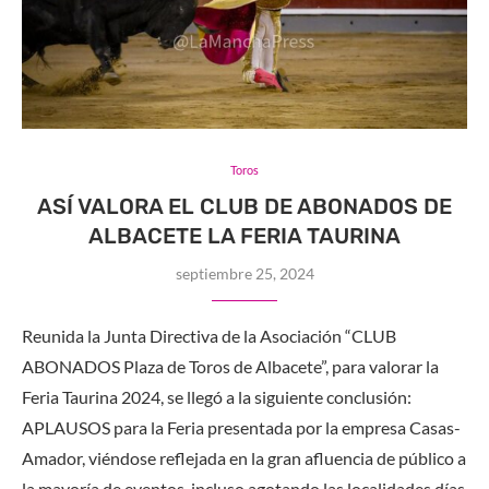
Toros
ASÍ VALORA EL CLUB DE ABONADOS DE
ALBACETE LA FERIA TAURINA
septiembre 25, 2024
Reunida la Junta Directiva de la Asociación “CLUB
ABONADOS Plaza de Toros de Albacete”, para valorar la
Feria Taurina 2024, se llegó a la siguiente conclusión:
APLAUSOS para la Feria presentada por la empresa Casas-
Amador, viéndose reflejada en la gran afluencia de público a
la mayoría de eventos, incluso agotando las localidades días