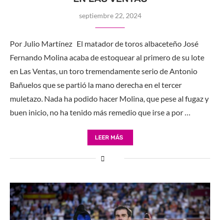
septiembre 22, 2024
Por Julio Martínez El matador de toros albaceteño José
Fernando Molina acaba de estoquear al primero de su lote
en Las Ventas, un toro tremendamente serio de Antonio
Bañuelos que se partió la mano derecha en el tercer
muletazo. Nada ha podido hacer Molina, que pese al fugaz y
buen inicio, no ha tenido más remedio que irse a por …
LEER MÁS