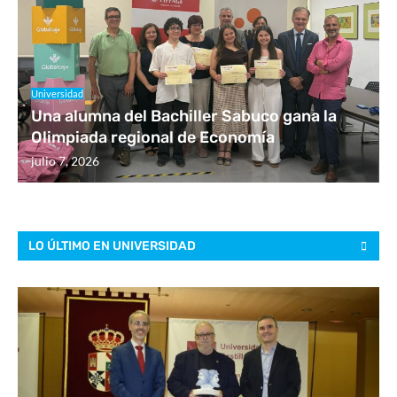
Universidad
Una alumna del Bachiller Sabuco gana la
Olimpiada regional de Economía
julio 7, 2026
LO ÚLTIMO EN UNIVERSIDAD