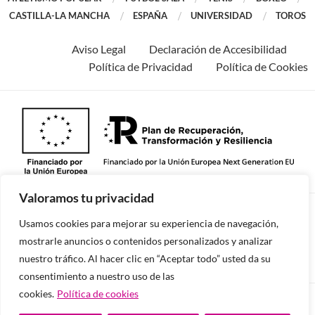
CASTILLA-LA MANCHA
ESPAÑA
UNIVERSIDAD
TOROS
Aviso Legal
Declaración de Accesibilidad
Política de Privacidad
Política de Cookies
Valoramos tu privacidad
©2026 -Todos los derechos reservados.
Usamos cookies para mejorar su experiencia de navegación,
mostrarle anuncios o contenidos personalizados y analizar
nuestro tráfico. Al hacer clic en “Aceptar todo” usted da su
consentimiento a nuestro uso de las
cookies.
Política de cookies
Diseñado y desarrollado por tu equipo Imedia