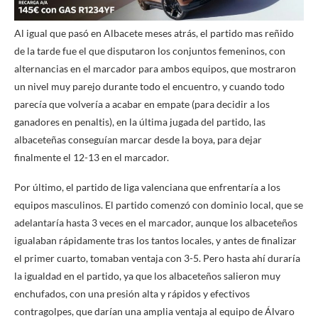
Al igual que pasó en Albacete meses atrás, el partido mas reñido
de la tarde fue el que disputaron los conjuntos femeninos, con
alternancias en el marcador para ambos equipos, que mostraron
un nivel muy parejo durante todo el encuentro, y cuando todo
parecía que volvería a acabar en empate (para decidir a los
ganadores en penaltis), en la última jugada del partido, las
albaceteñas conseguían marcar desde la boya, para dejar
finalmente el 12-13 en el marcador.
Por último, el partido de liga valenciana que enfrentaría a los
equipos masculinos. El partido comenzó con dominio local, que se
adelantaría hasta 3 veces en el marcador, aunque los albaceteños
igualaban rápidamente tras los tantos locales, y antes de finalizar
el primer cuarto, tomaban ventaja con 3-5. Pero hasta ahí duraría
la igualdad en el partido, ya que los albaceteños salieron muy
enchufados, con una presión alta y rápidos y efectivos
contragolpes, que darían una amplia ventaja al equipo de Álvaro