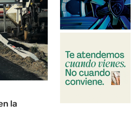
en la