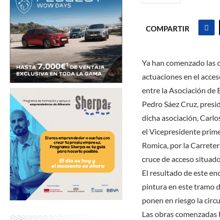
COMPARTIR
Ya han comenzado las ob
actuaciones en el acces
entre la Asociación de
Pedro Sáez Cruz, presid
dicha asociación, Carlo
el Vicepresidente prime
Romica, por la Carrete
cruce de acceso situado 
El resultado de este en
pintura en este tramo d
ponen en riesgo la circ
Las obras comenzadas ho