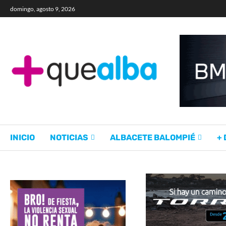
domingo, agosto 9, 2026
INICIO
NOTICIAS
ALBACETE BALOMPIÉ
+