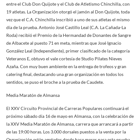
entre el Club Don Quijote y el Club de Atletismo Chinchilla, con
19 atletas. La Organización otorgó el jamón al Don Quijote, toda
vez que el C.A. Chinchilla inscribió a uno de sus atletas el mismo
día de la prueba. Antonio José Castillo Leal (C.A. La Cañada-La
Roda) recibió el Premio de la Hermandad de Donantes de Sangre
de Albacete al puesto 71 en meta, mientras que José Ignacio
González Leal (Independiente), primer clasificado de la categoría
Veteranos E, obtuvo el vale cortesía de Studio Pilates Nieves
Azaña. Con muy buen ambiente en la entrega de trofeos y gran
catering final, destacando una gran organización en todos los
sentidos, se puso el broche a la prueba de Caudete.
Media Maratón de Almansa
El XXV Circuito Provincial de Carreras Populares continuará el
próximo sábado día 16 de mayo en Almansa, con la celebración de
la XXV Media Maratón de Almansa, carrera que arrancará a partir
de las 19:00 horas. Los 3.000 dorsales puestos a la venta por la
Organización están agotados desde hace meses para esta prueba