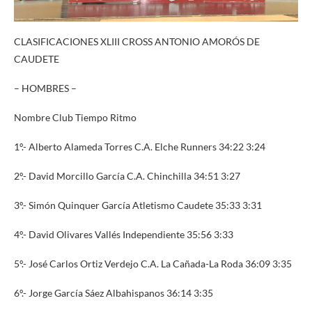
CLASIFICACIONES XLIII CROSS ANTONIO AMORÓS DE
CAUDETE
– HOMBRES –
Nombre Club Tiempo Ritmo
1º.- Alberto Alameda Torres C.A. Elche Runners 34:22 3:24
2º.- David Morcillo García C.A. Chinchilla 34:51 3:27
3º.- Simón Quinquer García Atletismo Caudete 35:33 3:31
4º.- David Olivares Vallés Independiente 35:56 3:33
5º.- José Carlos Ortiz Verdejo C.A. La Cañada-La Roda 36:09 3:35
6º.- Jorge García Sáez Albahispanos 36:14 3:35