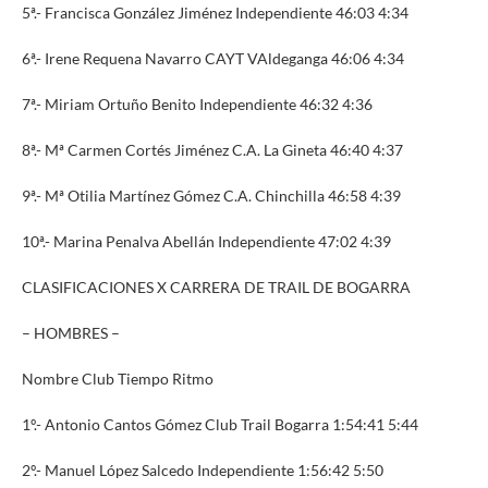
5ª.- Francisca González Jiménez Independiente 46:03 4:34
6ª.- Irene Requena Navarro CAYT VAldeganga 46:06 4:34
7ª.- Miriam Ortuño Benito Independiente 46:32 4:36
8ª.- Mª Carmen Cortés Jiménez C.A. La Gineta 46:40 4:37
9ª.- Mª Otilia Martínez Gómez C.A. Chinchilla 46:58 4:39
10ª.- Marina Penalva Abellán Independiente 47:02 4:39
CLASIFICACIONES X CARRERA DE TRAIL DE BOGARRA
– HOMBRES –
Nombre Club Tiempo Ritmo
1º.- Antonio Cantos Gómez Club Trail Bogarra 1:54:41 5:44
2º.- Manuel López Salcedo Independiente 1:56:42 5:50