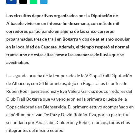
Los circuitos deportivos organizados por la Diputación de
Albacete vivieron un intenso fin de semana, con más de mil
corredores participando en alguna de las cinco carreras
programadas, tres de trail en Bogarra y dos de atletismo popular
en la localidad de Caudete. Además, el tiempo respetó el normal
transcurso de estas citas, pese a las amenazas de lluvia que se
avecinaban.
La segunda prueba de la temporada de la V Copa Trail Diputación
de Albacete, con 34 kilómetros, dejó en Bogarra los triunfos de
Rubén Rodríguez Sánchez y Eva Valera García, dos corredores del
Club Trail Bogarra que ya vencieron en la primera prueba de la
Copa celebrada en Bienservida. El primero estuvo acompañado en
el pódium por Iván De Paz y David Roldán. Eva, por su parte, fue
secundada por Ana Isabel Calderón y Rebeca Juncos, todos ellos
integrantes del mismo equipo.