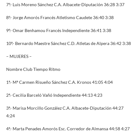
7º.- Luis Moreno Sánchez C.A. Albacete-Diputación 36:28 3:37
8º.- Jorge Amorós Francés Atletismo Caudete 36:40 3:38
9º.- Omar Benhamou Francés Independiente 36:41 3:38
10º.- Bernardo Maestre Sánchez C.D. Atletas de Alpera 36:42 3:38
– MUJERES –
Nombre Club Tiempo Ritmo
1ª.- Mª Carmen Risueño Sánchez C.A. Kronos 41:05 4:04
2ª.- Cecilia Barceló Vañó Independiente 44:13 4:23
3ª.- Marisa Morcillo González C.A. Albacete-Diputación 44:27
4:24
4ª.- Marta Penades Amorós Esc. Corredor de Almansa 44:58 4:27