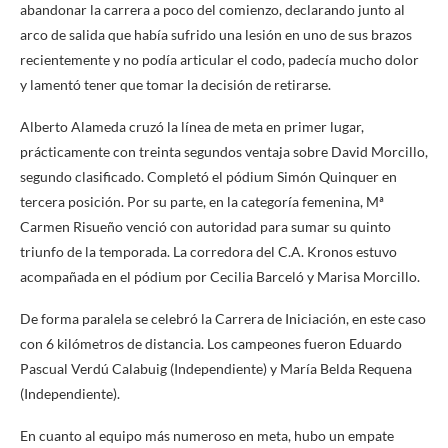
abandonar la carrera a poco del comienzo, declarando junto al
arco de salida que había sufrido una lesión en uno de sus brazos
recientemente y no podía articular el codo, padecía mucho dolor
y lamentó tener que tomar la decisión de retirarse.
Alberto Alameda cruzó la línea de meta en primer lugar,
prácticamente con treinta segundos ventaja sobre David Morcillo,
segundo clasificado. Completó el pódium Simón Quinquer en
tercera posición. Por su parte, en la categoría femenina, Mª
Carmen Risueño venció con autoridad para sumar su quinto
triunfo de la temporada. La corredora del C.A. Kronos estuvo
acompañada en el pódium por Cecilia Barceló y Marisa Morcillo.
De forma paralela se celebró la Carrera de Iniciación, en este caso
con 6 kilómetros de distancia. Los campeones fueron Eduardo
Pascual Verdú Calabuig (Independiente) y María Belda Requena
(Independiente).
En cuanto al equipo más numeroso en meta, hubo un empate