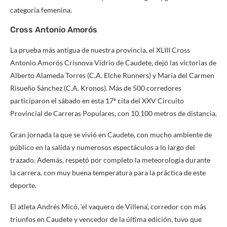
categoría femenina.
Cross Antonio Amorós
La prueba más antigua de nuestra provincia, el XLIII Cross
Antonio Amorós Crisnova Vidrio de Caudete, dejó las victorias de
Alberto Alameda Torres (C.A. Elche Runners) y María del Carmen
Risueño Sánchez (C.A. Kronos). Más de 500 corredores
participaron el sábado en esta 17ª cita del XXV Circuito
Provincial de Carreras Populares, con 10.100 metros de distancia.
Gran jornada la que se vivió en Caudete, con mucho ambiente de
público en la salida y numerosos espectáculos a lo largo del
trazado. Además, respetó por completo la meteorología durante
la carrera, con muy buena temperatura para la práctica de este
deporte.
El atleta Andrés Micó, ‘el vaquero de Villena’, corredor con más
triunfos en Caudete y vencedor de la última edición, tuvo que