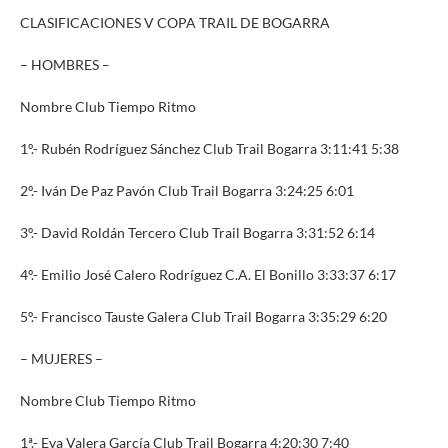
CLASIFICACIONES V COPA TRAIL DE BOGARRA
– HOMBRES –
Nombre Club Tiempo Ritmo
1º.- Rubén Rodríguez Sánchez Club Trail Bogarra 3:11:41 5:38
2º.- Iván De Paz Pavón Club Trail Bogarra 3:24:25 6:01
3º.- David Roldán Tercero Club Trail Bogarra 3:31:52 6:14
4º.- Emilio José Calero Rodríguez C.A. El Bonillo 3:33:37 6:17
5º.- Francisco Tauste Galera Club Trail Bogarra 3:35:29 6:20
– MUJERES –
Nombre Club Tiempo Ritmo
1ª.- Eva Valera García Club Trail Bogarra 4:20:30 7:40