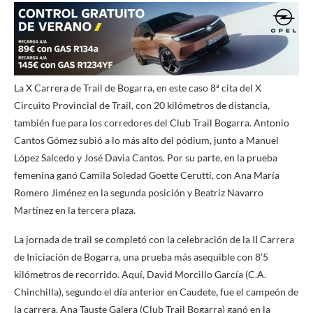
La X Carrera de Trail de Bogarra, en este caso 8ª cita del X
Circuito Provincial de Trail, con 20 kilómetros de distancia,
también fue para los corredores del Club Trail Bogarra. Antonio
Cantos Gómez subió a lo más alto del pódium, junto a Manuel
López Salcedo y José Davia Cantos. Por su parte, en la prueba
femenina ganó Camila Soledad Goette Cerutti, con Ana María
Romero Jiménez en la segunda posición y Beatriz Navarro
Martínez en la tercera plaza.
La jornada de trail se completó con la celebración de la II Carrera
de Iniciación de Bogarra, una prueba más asequible con 8’5
kilómetros de recorrido. Aquí, David Morcillo García (C.A.
Chinchilla), segundo el día anterior en Caudete, fue el campeón de
la carrera. Ana Tauste Galera (Club Trail Bogarra) ganó en la