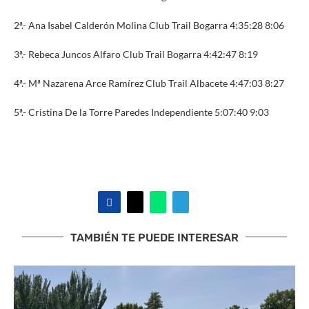
2ª.- Ana Isabel Calderón Molina Club Trail Bogarra 4:35:28 8:06
3ª.- Rebeca Juncos Alfaro Club Trail Bogarra 4:42:47 8:19
4ª.- Mª Nazarena Arce Ramírez Club Trail Albacete 4:47:03 8:27
5ª.- Cristina De la Torre Paredes Independiente 5:07:40 9:03
TAMBIÉN TE PUEDE INTERESAR