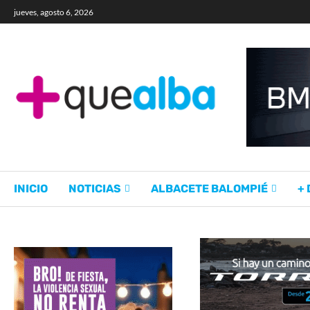
jueves, agosto 6, 2026
INICIO
NOTICIAS
ALBACETE BALOMPIÉ
+