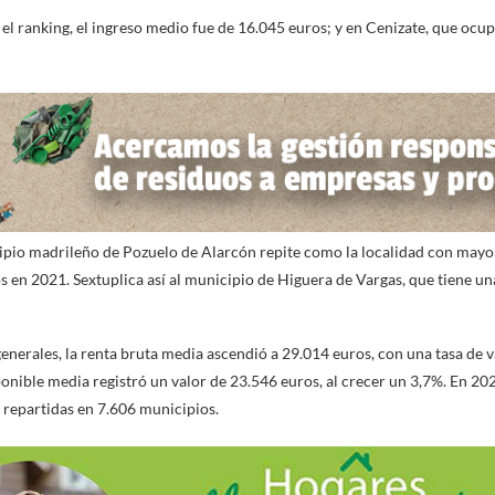
l ranking, el ingreso medio fue de 16.045 euros; y en Cenizate, que ocupa
cipio madrileño de Pozuelo de Alarcón repite como la localidad con mayo
 en 2021. Sextuplica así al municipio de Higuera de Vargas, que tiene u
enerales, la renta bruta media ascendió a 29.014 euros, con una tasa de v
ponible media registró un valor de 23.546 euros, al crecer un 3,7%. En 20
 repartidas en 7.606 municipios.