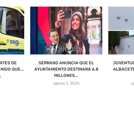
NTES DE
SERRANO ANUNCIA QUE EL
JUVENTUD
NIDO QUE...
AYUNTAMIENTO DESTINARÁ 6,8
ALBACETE
MILLONES...
6
agosto 5, 2026
a