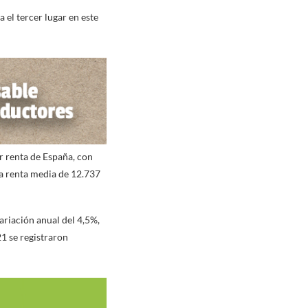
 el tercer lugar en este
r renta de España, con
na renta media de 12.737
ariación anual del 4,5%,
21 se registraron