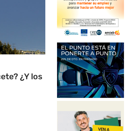
ete? ¿Y los