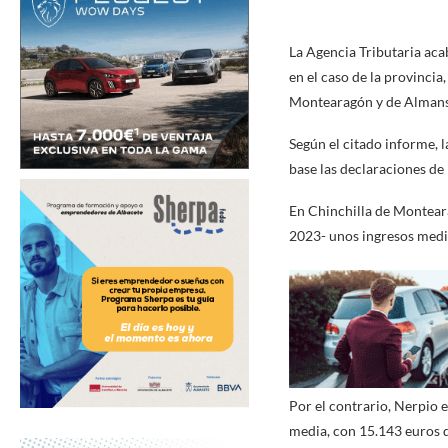
La Agencia Tributaria aca
en el caso de la provincia
Montearagón y de Almans
Según el citado informe, l
base las declaraciones de
En Chinchilla de Montear
2023- unos ingresos medi
Por el contrario, Nerpio 
media, con 15.143 euros d