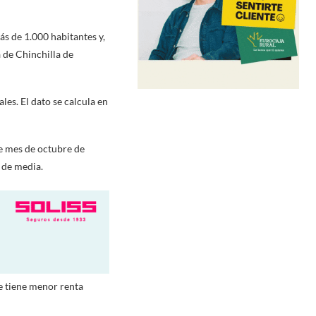
ás de 1.000 habitantes y,
a de Chinchilla de
les. El dato se calcula en
e mes de octubre de
 de media.
ue tiene menor renta