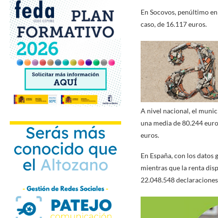
En Socovos, penúltimo en e
caso, de 16.117 euros.
A nivel nacional, el muni
una media de 80.244 euros
euros.
En España, con los datos g
mientras que la renta dis
22.048.548 declaraciones