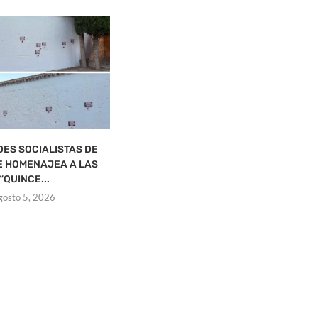
ES SOCIALISTAS DE
DE LA ALEJA CREE QUE EL PSOE
 HOMENAJEA A LAS
LLEGA...
“QUINCE...
agosto 5, 2026
gosto 5, 2026