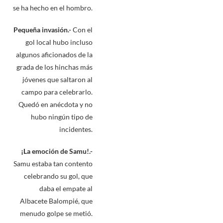
se ha hecho en el hombro.
Pequeña invasión.-
Con el
gol local hubo incluso
algunos aficionados de la
grada de los hinchas más
jóvenes que saltaron al
campo para celebrarlo.
Quedó en anécdota y no
hubo ningún tipo de
incidentes.
¡La emoción de Samu!.-
Samu estaba tan contento
celebrando su gol, que
daba el empate al
Albacete Balompié, que
menudo golpe se metió.