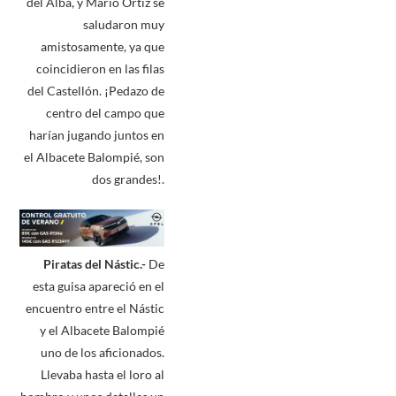
del Alba, y Mario Ortiz se
saludaron muy
amistosamente, ya que
coincidieron en las filas
del Castellón. ¡Pedazo de
centro del campo que
harían jugando juntos en
el Albacete Balompié, son
dos grandes!.
Piratas del Nástic.-
De
esta guisa apareció en el
encuentro entre el Nástic
y el Albacete Balompié
uno de los aficionados.
Llevaba hasta el loro al