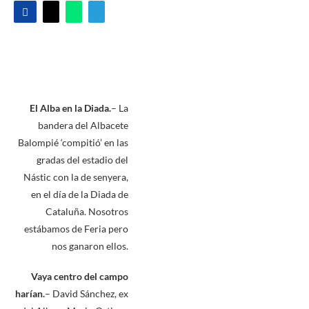
El Alba en la Diada.
– La
bandera del Albacete
Balompié ‘compitió’ en las
gradas del estadio del
Nástic con la de senyera,
en el día de la Diada de
Cataluña. Nosotros
estábamos de Feria pero
nos ganaron ellos.
Vaya centro del campo
harían.
– David Sánchez, ex