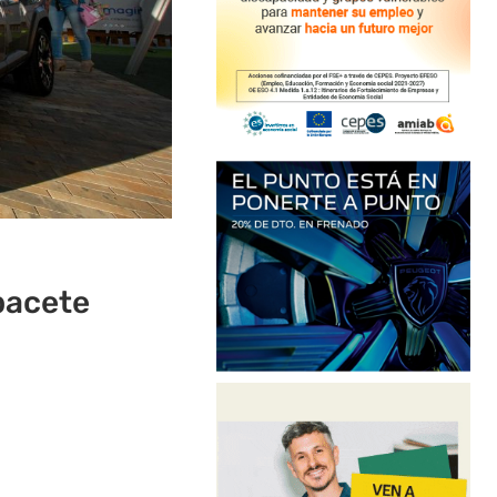
bacete