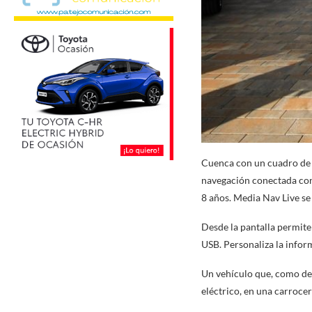
Cuenca con un cuadro de 
navegación conectada con 
8 años. Media Nav Live s
Desde la pantalla permite
USB. Personaliza la infor
Un vehículo que, como des
eléctrico, en una carroce