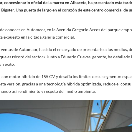
 concesionario oficial de la marca en Albacete, ha presentado esta tard
a Bigster. Una puesta de largo en el corazón de este centro comercial de 
ede conocer en Automaor, en la Avenida Gregorio Arcos del parque empr
á expuesto en la citada galería comercial.
e ventas de Automaor, ha sido el encargado de presentarlo a los medios, 
«que es récord del sector». Junto a Eduardo Cuevas, gerente, ha detallado
un éxito.
n con motor híbrido de 155 CV y desafía los límites de su segmento: espac
esta versión, gracias a una tecnología híbrida optimizada, reduce el cons
ando así rendimiento y respeto del medio ambiente.