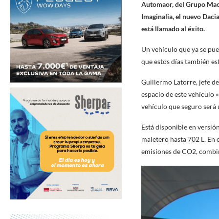
Automaor, del Grupo Maor,
Imaginalia, el nuevo Daci
está llamado al éxito.
Un vehículo que ya se pu
que estos días también est
Guillermo Latorre, jefe d
espacio de este vehículo 
vehículo que seguro será 
Está disponible en versió
maletero hasta 702 L. En 
emisiones de CO2, combin