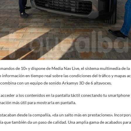
mandos de 10» y dispone de Media Nav Live, el sistema multimedia de la 
información en tiempo real sobre las condiciones del tráfico y mapas a
e combina con un equipo de sonido Arkamys 3D de 6 altavoces.
 acceder a los contenidos en la pantalla táctil conectando tu smartphone 
mación más útil para mostrarla en pantalla.
tacaban desde la compañía, «da un salto más en prestaciones». Incorpor
ría que también da un paso de calidad. Una amplia gama de acabados para