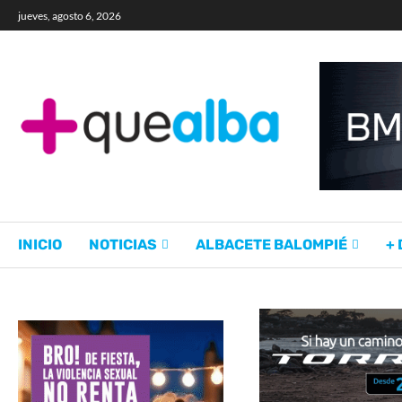
jueves, agosto 6, 2026
INICIO
NOTICIAS
ALBACETE BALOMPIÉ
+