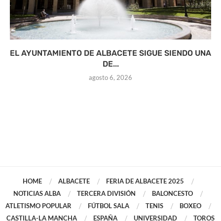
EL AYUNTAMIENTO DE ALBACETE SIGUE SIENDO UNA
DE...
agosto 6, 2026
HOME
ALBACETE
FERIA DE ALBACETE 2025
NOTICIAS ALBA
TERCERA DIVISIÓN
BALONCESTO
ATLETISMO POPULAR
FÚTBOL SALA
TENIS
BOXEO
CASTILLA-LA MANCHA
ESPAÑA
UNIVERSIDAD
TOROS