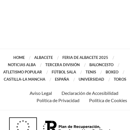
HOME
ALBACETE
FERIA DE ALBACETE 2025
NOTICIAS ALBA
TERCERA DIVISIÓN
BALONCESTO
ATLETISMO POPULAR
FÚTBOL SALA
TENIS
BOXEO
CASTILLA-LA MANCHA
ESPAÑA
UNIVERSIDAD
TOROS
Aviso Legal
Declaración de Accesibilidad
Política de Privacidad
Política de Cookies