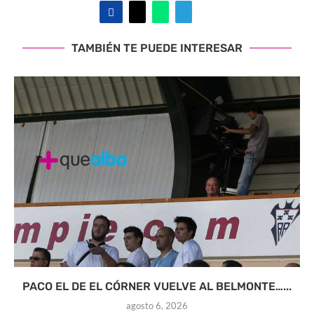
TAMBIÉN TE PUEDE INTERESAR
PACO EL DE EL CÓRNER VUELVE AL BELMONTE…...
agosto 6, 2026