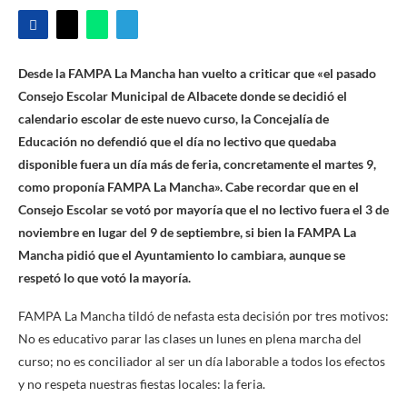
Desde la FAMPA La Mancha han vuelto a criticar que «el pasado
Consejo Escolar Municipal de Albacete donde se decidió el
calendario escolar de este nuevo curso, la Concejalía de
Educación no defendió que el día no lectivo que quedaba
disponible fuera un día más de feria, concretamente el martes 9,
como proponía FAMPA La Mancha». Cabe recordar que en el
Consejo Escolar se votó por mayoría que el no lectivo fuera el 3 de
noviembre en lugar del 9 de septiembre, si bien la FAMPA La
Mancha pidió que el Ayuntamiento lo cambiara, aunque se
respetó lo que votó la mayoría.
FAMPA La Mancha tildó de nefasta esta decisión por tres motivos:
No es educativo parar las clases un lunes en plena marcha del
curso; no es conciliador al ser un día laborable a todos los efectos
y no respeta nuestras fiestas locales: la feria.