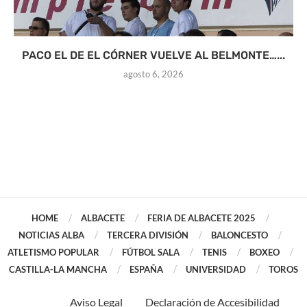
PACO EL DE EL CÓRNER VUELVE AL BELMONTE…...
agosto 6, 2026
HOME
ALBACETE
FERIA DE ALBACETE 2025
NOTICIAS ALBA
TERCERA DIVISIÓN
BALONCESTO
ATLETISMO POPULAR
FÚTBOL SALA
TENIS
BOXEO
CASTILLA-LA MANCHA
ESPAÑA
UNIVERSIDAD
TOROS
Aviso Legal
Declaración de Accesibilidad