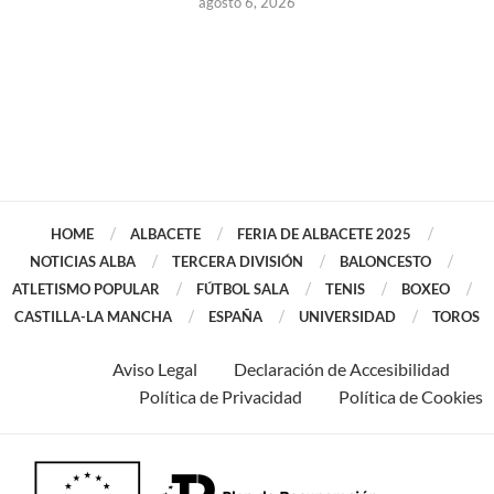
agosto 6, 2026
HOME
ALBACETE
FERIA DE ALBACETE 2025
NOTICIAS ALBA
TERCERA DIVISIÓN
BALONCESTO
ATLETISMO POPULAR
FÚTBOL SALA
TENIS
BOXEO
CASTILLA-LA MANCHA
ESPAÑA
UNIVERSIDAD
TOROS
Aviso Legal
Declaración de Accesibilidad
Política de Privacidad
Política de Cookies