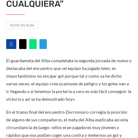
CUALQUIERA”
NOTICIAS ALBA
El guardameta del Alba completaba la segunda jornada de nuevo y
destacaba del encuentro que «el equipo ha jugado bien; es
importantísimo no encajar gol porque tal y como ya he dicho
varias veces: el equipo crea ocasiones de peligro y los goles van a
ir llegando y si tenemos la portería a cero es más fácil conseguir la
victoria y así se ha demostrado hoy».
En el tramo final del encuentro Dorronsoro corregía la posición
de alguno de sus compañeros, el meta del Alba explicaba así esta
circunstancia de juego: «ellos eran jugadores muy jóvenes y
rápidos que nos podían coger una contra y meternos un gol y