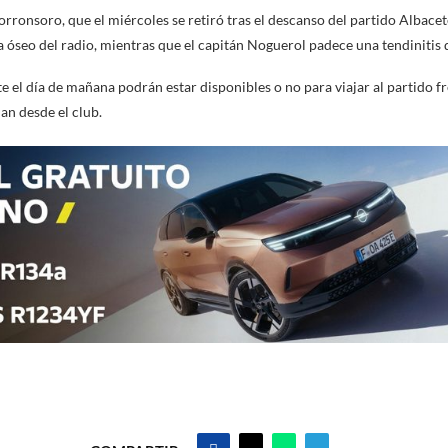
rronsoro, que el miércoles se retiró tras el descanso del partido Albace
 óseo del radio, mientras que el capitán Noguerol padece una tendinitis d
 el día de mañana podrán estar disponibles o no para viajar al partido fre
an desde el club.