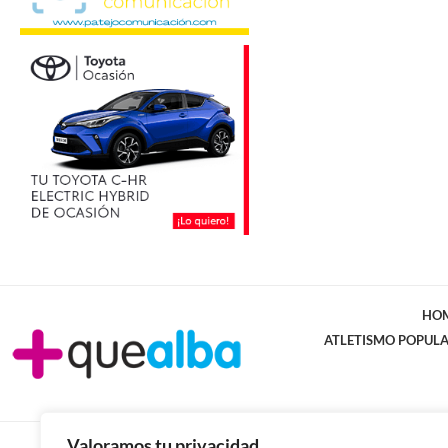
HO
ATLETISMO POPUL
Valoramos tu privacidad