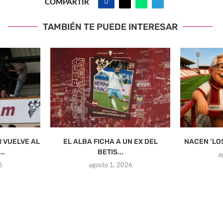
COMPARTIR
TAMBIÉN TE PUEDE INTERESAR
R VUELVE AL
EL ALBA FICHA A UN EX DEL
NACEN ‘LO
..
BETIS...
a
6
agosto 1, 2026