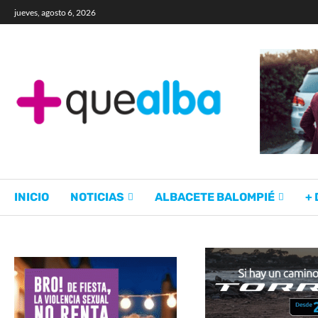
jueves, agosto 6, 2026
INICIO
NOTICIAS
ALBACETE BALOMPIÉ
+