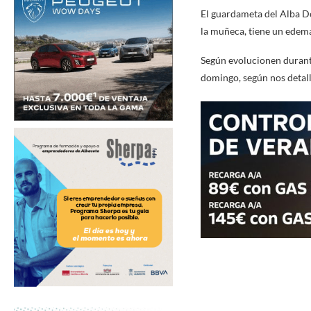
El guardameta del Alba Do
la muñeca, tiene un edema
Según evolucionen durante
domingo, según nos detall