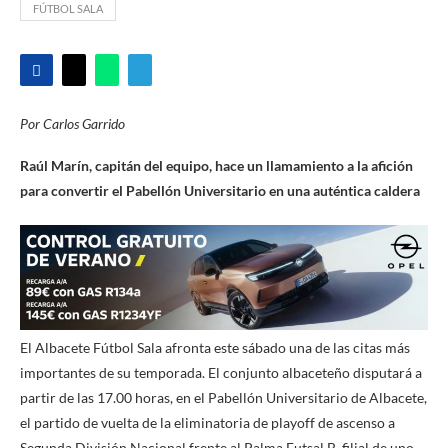
FÚTBOL SALA
Por Carlos Garrido
Raúl Marín, capitán del equipo, hace un llamamiento a la afición
para convertir el Pabellón Universitario en una auténtica caldera
El Albacete Fútbol Sala afronta este sábado una de las citas más
importantes de su temporada. El conjunto albaceteño disputará a
partir de las 17.00 horas, en el Pabellón Universitario de Albacete,
el partido de vuelta de la eliminatoria de playoff de ascenso a
Segunda División Nacional frente al Palma Futsal B, filial de uno