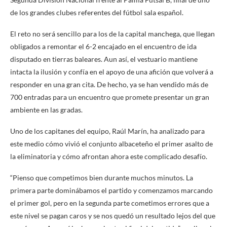
de los grandes clubes referentes del fútbol sala español.
El reto no será sencillo para los de la capital manchega, que llegan
obligados a remontar el 6-2 encajado en el encuentro de ida
disputado en tierras baleares. Aun así, el vestuario mantiene
intacta la ilusión y confía en el apoyo de una afición que volverá a
responder en una gran cita. De hecho, ya se han vendido más de
700 entradas para un encuentro que promete presentar un gran
ambiente en las gradas.
Uno de los capitanes del equipo, Raúl Marín, ha analizado para
este medio cómo vivió el conjunto albaceteño el primer asalto de
la eliminatoria y cómo afrontan ahora este complicado desafío.
“Pienso que competimos bien durante muchos minutos. La
primera parte dominábamos el partido y comenzamos marcando
el primer gol, pero en la segunda parte cometimos errores que a
este nivel se pagan caros y se nos quedó un resultado lejos del que