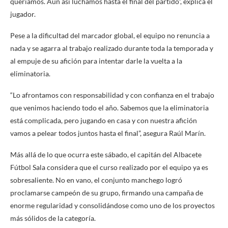
queríamos. Aun así luchamos hasta el final del partido”, explica el
jugador.
Pese a la dificultad del marcador global, el equipo no renuncia a
nada y se agarra al trabajo realizado durante toda la temporada y
al empuje de su afición para intentar darle la vuelta a la
eliminatoria.
“Lo afrontamos con responsabilidad y con confianza en el trabajo
que venimos haciendo todo el año. Sabemos que la eliminatoria
está complicada, pero jugando en casa y con nuestra afición
vamos a pelear todos juntos hasta el final”, asegura Raúl Marín.
Más allá de lo que ocurra este sábado, el capitán del Albacete
Fútbol Sala considera que el curso realizado por el equipo ya es
sobresaliente. No en vano, el conjunto manchego logró
proclamarse campeón de su grupo, firmando una campaña de
enorme regularidad y consolidándose como uno de los proyectos
más sólidos de la categoría.