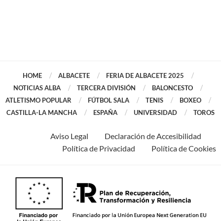
HOME
ALBACETE
FERIA DE ALBACETE 2025
NOTICIAS ALBA
TERCERA DIVISIÓN
BALONCESTO
ATLETISMO POPULAR
FÚTBOL SALA
TENIS
BOXEO
CASTILLA-LA MANCHA
ESPAÑA
UNIVERSIDAD
TOROS
Aviso Legal
Declaración de Accesibilidad
Política de Privacidad
Política de Cookies