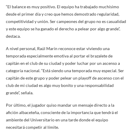
“El balance es muy positivo. El equipo ha trabajado muchísimo
desde el primer día y creo que hemos demostrado regularidad,
competitividad y unión. Ser campeones del grupo no es casualidad
y este equipo se ha ganado el derecho a pelear por algo grande”,
destaca.
A nivel personal, Raúl Marín reconoce estar viviendo una
temporada especialmente emotiva al portar el brazalete de
capitán en el club de su ciudad y poder luchar por un ascenso a
categoría nacional. “Está siendo una temporada muy especial. Ser
capitán de este grupo y poder pelear un playoff de ascenso con el
club de mi ciudad es algo muy bonito y una responsabilidad
grande”, señala.
Por último, el jugador quiso mandar un mensaje directo a la
afición albaceteña, consciente de la importancia que tendrá el
ambiente del Universitario en una tarde donde el equipo
necesitará competir al límite.