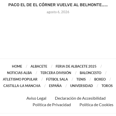
PACO EL DE EL CÓRNER VUELVE AL BELMONTE…...
agosto 6, 2026
HOME
ALBACETE
FERIA DE ALBACETE 2025
NOTICIAS ALBA
TERCERA DIVISIÓN
BALONCESTO
ATLETISMO POPULAR
FÚTBOL SALA
TENIS
BOXEO
CASTILLA-LA MANCHA
ESPAÑA
UNIVERSIDAD
TOROS
Aviso Legal
Declaración de Accesibilidad
Política de Privacidad
Política de Cookies