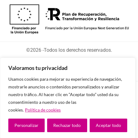
©2026 -Todos los derechos reservados.
Valoramos tu privacidad
Usamos cookies para mejorar su experiencia de navegación,
mostrarle anuncios o contenidos personalizados y analizar
Diseñado y desarrollado por tu equipo Imedia
nuestro tráfico. Al hacer clic en “Aceptar todo” usted da su
Comunicación
consentimiento a nuestro uso de las
cookies.
Política de cookies
Personalizar
Rechazar todo
Aceptar todo