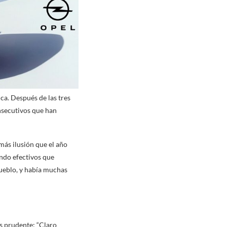
ca. Después de las tres
onsecutivos que han
más ilusión que el año
ndo efectivos que
pueblo, y había muchas
es prudente: “Claro