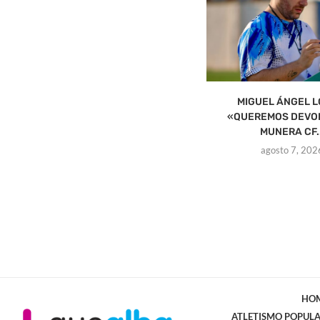
MIGUEL ÁNGEL L
«QUEREMOS DEVO
MUNERA CF..
agosto 7, 202
HO
ATLETISMO POPUL