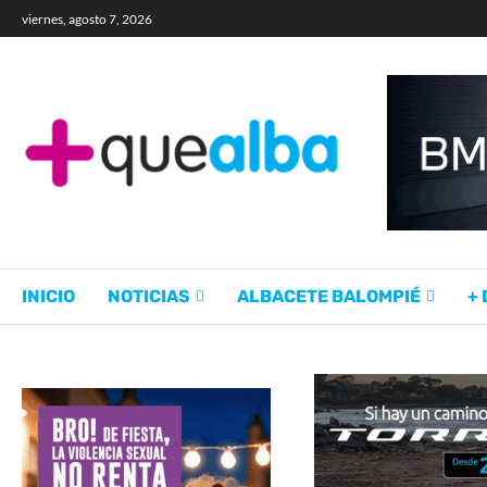
viernes, agosto 7, 2026
INICIO
NOTICIAS
ALBACETE BALOMPIÉ
+