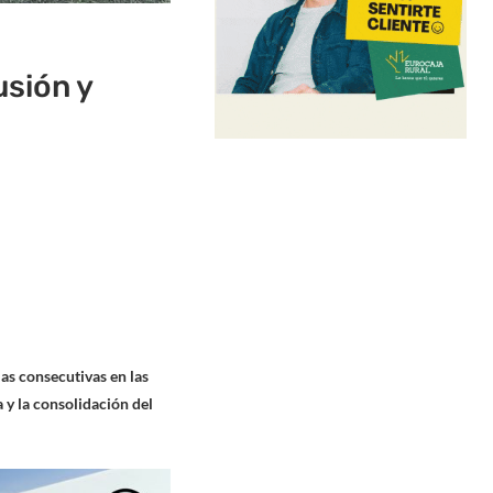
usión y
as consecutivas en las
 y la consolidación del