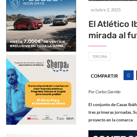
octubre 2, 2025
El Atlético 
mirada al f
TERCERA
COMPARTIR
Por Carlos Garrido
El conjunto de Casas Ibáñ
tres primeras jornadas. Su
proyecto en la comarca