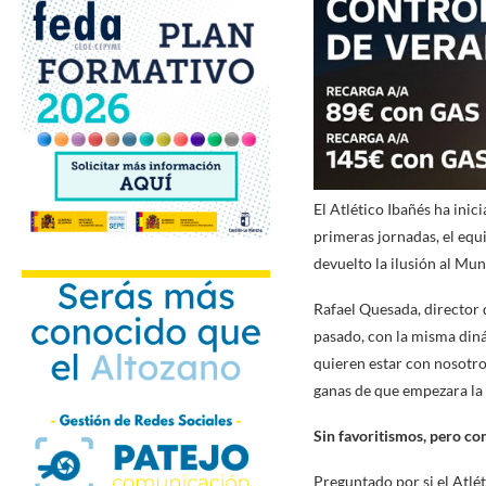
El Atlético Ibañés ha ini
primeras jornadas, el equi
devuelto la ilusión al Mun
Rafael Quesada, director 
pasado, con la misma diná
quieren estar con nosotros
ganas de que empezara la
Sin favoritismos, pero c
Preguntado por si el Atlé