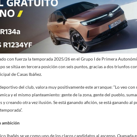
ciado con fuerza la temporada 2025/26 en el Grupo I de Primera Autonómi
po se sitúa en tercera posición con seis puntos, gracias a dos triunfos c
icipal de Casas Ibáñez.
deportivo del club, valora muy positivamente este arranque: “Lo veo con 
mica y el mismo planteamiento: gente de la zona, gente del pueblo, suma
 y creando otra vez ilusión. Se está ganando afición, se está ganando al 
 temporada”.
on ambición
tico Ibañés se ve como uno de los claros candidatos al ascenso, Quesada 