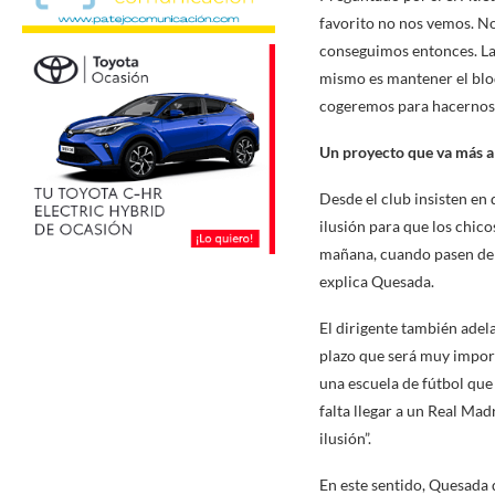
favorito no nos vemos. No
conseguimos entonces. La
mismo es mantener el bloq
cogeremos para hacernos 
Un proyecto que va más a
Desde el club insisten en
ilusión para que los chico
mañana, cuando pasen de la
explica Quesada.
El dirigente también adel
plazo que será muy import
una escuela de fútbol que
falta llegar a un Real Mad
ilusión”.
En este sentido, Quesada 