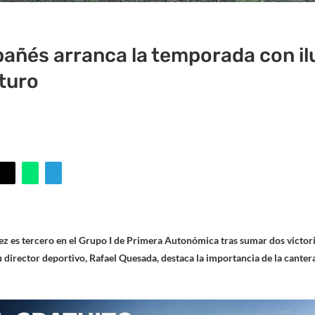
Ibañés arranca la temporada con il
uturo
ez es tercero en el Grupo I de Primera Autonómica tras sumar dos victori
 director deportivo, Rafael Quesada, destaca la importancia de la cantera