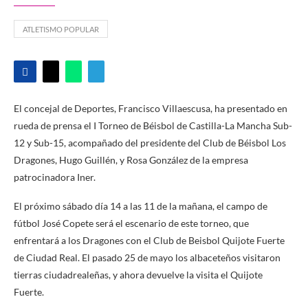
ATLETISMO POPULAR
El concejal de Deportes, Francisco Villaescusa, ha presentado en
rueda de prensa el I Torneo de Béisbol de Castilla-La Mancha Sub-
12 y Sub-15, acompañado del presidente del Club de Béisbol Los
Dragones, Hugo Guillén, y Rosa González de la empresa
patrocinadora Iner.
El próximo sábado día 14 a las 11 de la mañana, el campo de
fútbol José Copete será el escenario de este torneo, que
enfrentará a los Dragones con el Club de Beisbol Quijote Fuerte
de Ciudad Real. El pasado 25 de mayo los albaceteños visitaron
tierras ciudadrealeñas, y ahora devuelve la visita el Quijote
Fuerte.