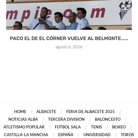
PACO EL DE EL CÓRNER VUELVE AL BELMONTE…...
agosto 6, 2026
HOME
ALBACETE
FERIA DE ALBACETE 2025
NOTICIAS ALBA
TERCERA DIVISIÓN
BALONCESTO
ATLETISMO POPULAR
FÚTBOL SALA
TENIS
BOXEO
CASTILLA-LA MANCHA
ESPAÑA
UNIVERSIDAD
TOROS