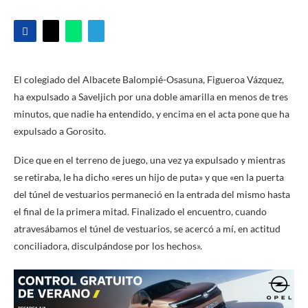
El colegiado del Albacete Balompié-Osasuna, Figueroa Vázquez,
ha expulsado a Saveljich por una doble amarilla en menos de tres
minutos, que nadie ha entendido, y encima en el acta pone que ha
expulsado a Gorosito.
Dice que en el terreno de juego, una vez ya expulsado y mientras
se retiraba, le ha dicho «eres un hijo de puta» y que «en la puerta
del túnel de vestuarios permaneció en la entrada del mismo hasta
el final de la primera mitad. Finalizado el encuentro, cuando
atravesábamos el túnel de vestuarios, se acercó a mí, en actitud
conciliadora, disculpándose por los hechos».