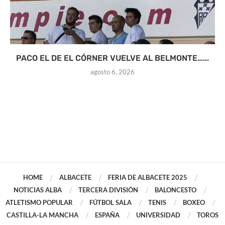
PACO EL DE EL CÓRNER VUELVE AL BELMONTE…...
agosto 6, 2026
HOME
ALBACETE
FERIA DE ALBACETE 2025
NOTICIAS ALBA
TERCERA DIVISIÓN
BALONCESTO
ATLETISMO POPULAR
FÚTBOL SALA
TENIS
BOXEO
CASTILLA-LA MANCHA
ESPAÑA
UNIVERSIDAD
TOROS