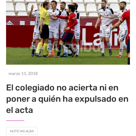
marzo 11, 2018
El colegiado no acierta ni en
poner a quién ha expulsado en
el acta
NOTICIAS ALBA