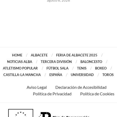
agosto 6, 2026
HOME
ALBACETE
FERIA DE ALBACETE 2025
NOTICIAS ALBA
TERCERA DIVISIÓN
BALONCESTO
ATLETISMO POPULAR
FÚTBOL SALA
TENIS
BOXEO
CASTILLA-LA MANCHA
ESPAÑA
UNIVERSIDAD
TOROS
Aviso Legal
Declaración de Accesibilidad
Política de Privacidad
Política de Cookies