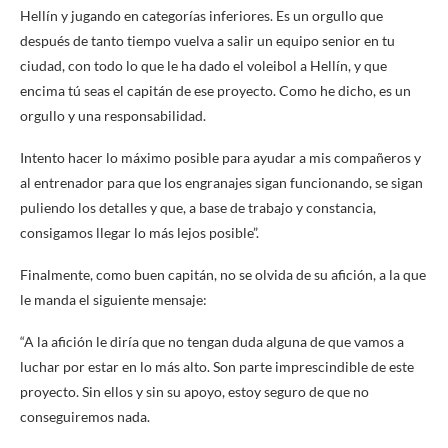
Hellín y jugando en categorías inferiores. Es un orgullo que
después de tanto tiempo vuelva a salir un equipo senior en tu
ciudad, con todo lo que le ha dado el voleibol a Hellín, y que
encima tú seas el capitán de ese proyecto. Como he dicho, es un
orgullo y una responsabilidad.
Intento hacer lo máximo posible para ayudar a mis compañeros y
al entrenador para que los engranajes sigan funcionando, se sigan
puliendo los detalles y que, a base de trabajo y constancia,
consigamos llegar lo más lejos posible”.
Finalmente, como buen capitán, no se olvida de su afición, a la que
le manda el siguiente mensaje:
“A la afición le diría que no tengan duda alguna de que vamos a
luchar por estar en lo más alto. Son parte imprescindible de este
proyecto. Sin ellos y sin su apoyo, estoy seguro de que no
conseguiremos nada.