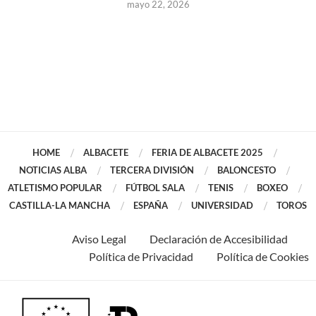
mayo 22, 2026
HOME
ALBACETE
FERIA DE ALBACETE 2025
NOTICIAS ALBA
TERCERA DIVISIÓN
BALONCESTO
ATLETISMO POPULAR
FÚTBOL SALA
TENIS
BOXEO
CASTILLA-LA MANCHA
ESPAÑA
UNIVERSIDAD
TOROS
Aviso Legal
Declaración de Accesibilidad
Política de Privacidad
Política de Cookies