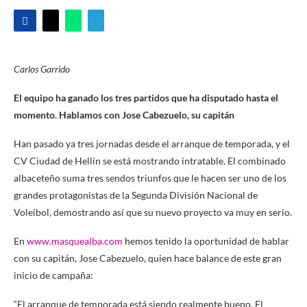
Carlos Garrido
El equipo ha ganado los tres partidos que ha disputado hasta el
momento. Hablamos con Jose Cabezuelo, su capitán
Han pasado ya tres jornadas desde el arranque de temporada, y el
CV Ciudad de Hellín se está mostrando intratable. El combinado
albaceteño suma tres sendos triunfos que le hacen ser uno de los
grandes protagonistas de la Segunda División Nacional de
Voleibol, demostrando así que su nuevo proyecto va muy en serio.
En
www.masquealba.com
hemos tenido la oportunidad de hablar
con su capitán, Jose Cabezuelo, quien hace balance de este gran
inicio de campaña:
“El arranque de temporada está siendo realmente bueno. El