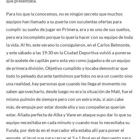
que presentaba.
Para los que la conocemos, no es ningún secreto que muchos
equipos han llamado a su puerta con suculentas ofertas para
cumplir su sueño de jugar en Primera, era y es uno de sus sueños,
pero era incompleto porque lo quería hacer con su equipo de toda
la vida. Al fin, este verano lo consiguieron, en el Carlos Belmonte,
y este sábado a las 19:30 en la Ciudad Deportiva volvió a ponerse
el brazalete de capitán pero esta vez como jugadora de un equipo
de primera división. Objetivo cumplido y tocaba demostrar que
todo lo peleado durante tantísimos partidos no era un cuento sino
una realidad, hay personas que cuando les llega el momento no
saben aprovecharlo, desde luego no era la situación de Mati, fue el
mismo pulmón de siempre pero con un extra más, si aún cabe
más, de empuje por estar donde ella y sus compañeras querían
estar. Aliada perfecta de Alba y Vane en ataque supo dar lo que su
equipo necesitaba en cada minuto y cuando mas lo necesitaba su
Funda, por detrás en el marcador ella estaba allí para poner el
empate, al igual que para cerrar el 3 a 1 final en el descuento para