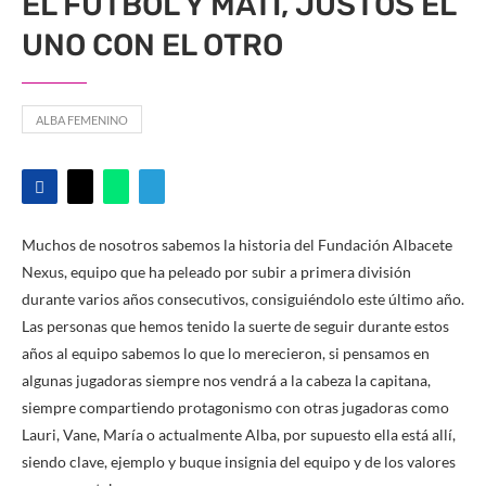
EL FÚTBOL Y MATI, JUSTOS EL
UNO CON EL OTRO
ALBA FEMENINO
Muchos de nosotros sabemos la historia del Fundación Albacete
Nexus, equipo que ha peleado por subir a primera división
durante varios años consecutivos, consiguiéndolo este último año.
Las personas que hemos tenido la suerte de seguir durante estos
años al equipo sabemos lo que lo merecieron, si pensamos en
algunas jugadoras siempre nos vendrá a la cabeza la capitana,
siempre compartiendo protagonismo con otras jugadoras como
Lauri, Vane, María o actualmente Alba, por supuesto ella está allí,
siendo clave, ejemplo y buque insignia del equipo y de los valores