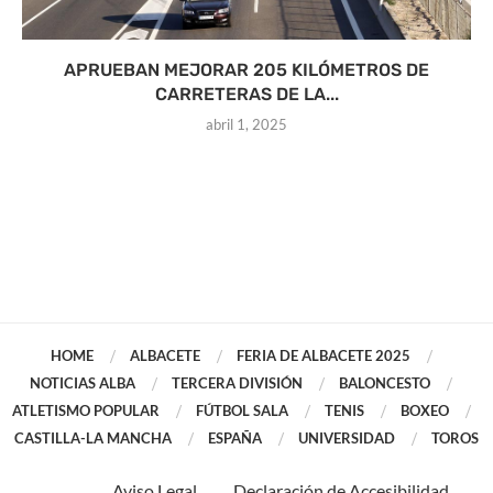
APRUEBAN MEJORAR 205 KILÓMETROS DE
CARRETERAS DE LA...
abril 1, 2025
HOME
ALBACETE
FERIA DE ALBACETE 2025
NOTICIAS ALBA
TERCERA DIVISIÓN
BALONCESTO
ATLETISMO POPULAR
FÚTBOL SALA
TENIS
BOXEO
CASTILLA-LA MANCHA
ESPAÑA
UNIVERSIDAD
TOROS
Aviso Legal
Declaración de Accesibilidad