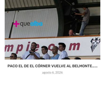
PACO EL DE EL CÓRNER VUELVE AL BELMONTE…...
agosto 6, 2026