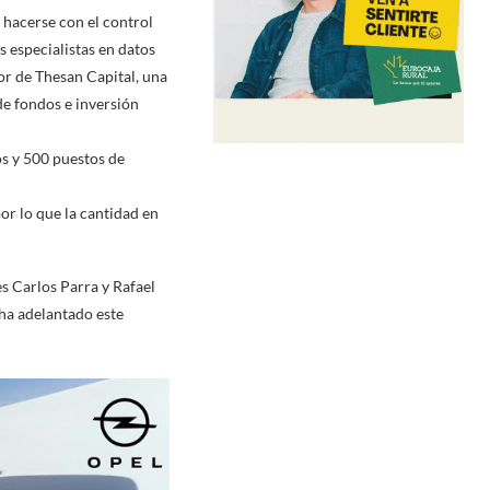
 hacerse con el control
 especialistas en datos
r de Thesan Capital, una
de fondos e inversión
os y 500 puestos de
or lo que la cantidad en
es Carlos Parra y Rafael
 ha adelantado este