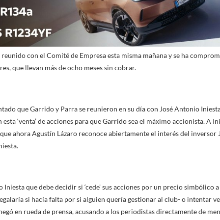
a reunido con el Comité de Empresa esta misma mañana y se ha compromet
es, que llevan más de ocho meses sin cobrar.
tado que Garrido y Parra se reunieron en su día con José Antonio Inies
n esta ‘venta’ de acciones para que Garrido sea el máximo accionista. A Ini
que ahora Agustín Lázaro reconoce abiertamente el interés del inversor
niesta.
 Iniesta que debe decidir si ‘cede’ sus acciones por un precio simbólico 
galaría si hacía falta por si alguien quería gestionar al club- o intentar v
negó en rueda de prensa, acusando a los periodistas directamente de me