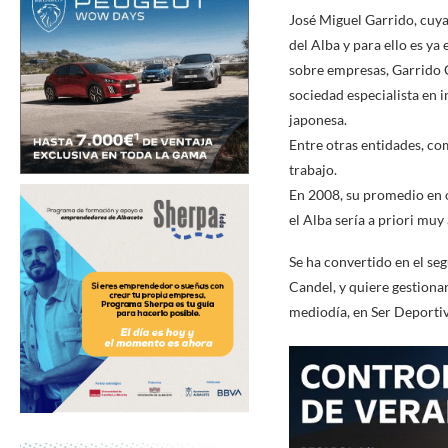
José Miguel Garrido, cuya
del Alba y para ello es y
sobre empresas, Garrido 
sociedad especialista en 
japonesa.
Entre otras entidades, co
trabajo.
En 2008, su promedio en o
el Alba sería a priori muy
Se ha convertido en el se
Candel, y quiere gestionar
mediodía, en Ser Deportivo