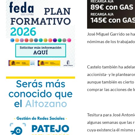
José Miguel Garrido se h
nómimas de los trabajador
Castelo también ha adelan
accionista- y le plantearo
aunque también es cierto 
comprar las acciones de I
Tesitura para José Antonio
algunas semanas que las re
cuya existencia él mismo 