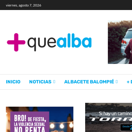
viernes, agosto 7, 2026
INICIO
NOTICIAS
ALBACETE BALOMPIÉ
+