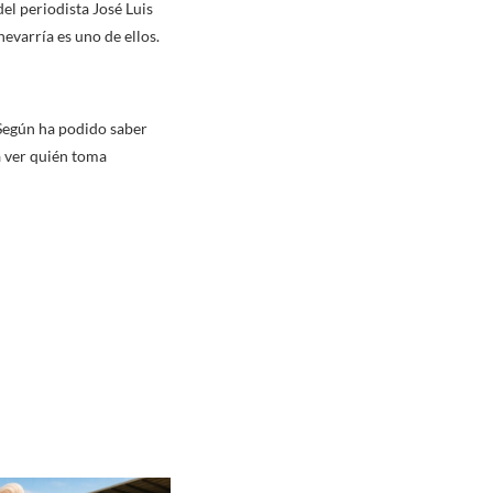
el periodista José Luis
hevarría es uno de ellos.
 Según ha podido saber
a ver quién toma