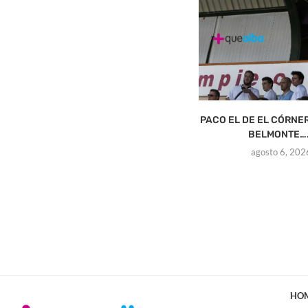
PACO EL DE EL CÓRNE
BELMONTE….
agosto 6, 202
HO