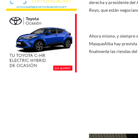
derecha y presidente del A
Royo, que están negociando
Ahora mismo, y siempre se
MasqueAlba hay prevista u
finalmente las riendas del