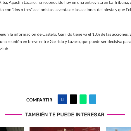
lba, Agustín Lázaro, ha reconocido hoy en una entrevista en La Tribuna, d
 con “dos o tres” accionistas la venta de las acciones de Iniesta y que Ec
gún la información de Castelo, Garrido tiene ya el 13% de las acciones.
na reunión en breve entre Garrido y Lázaro, que puede ser decisiva par
 club.
COMPARTIR
TAMBIÉN TE PUEDE INTERESAR