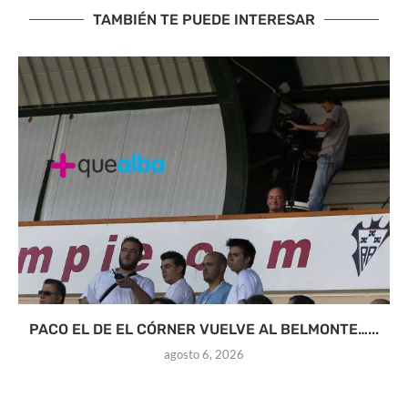
TAMBIÉN TE PUEDE INTERESAR
PACO EL DE EL CÓRNER VUELVE AL BELMONTE…...
agosto 6, 2026