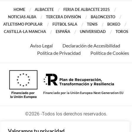
HOME
ALBACETE
FERIA DE ALBACETE 2025
NOTICIAS ALBA
TERCERA DIVISIÓN
BALONCESTO
ATLETISMO POPULAR
FÚTBOL SALA
TENIS
BOXEO
CASTILLA-LA MANCHA
ESPAÑA
UNIVERSIDAD
TOROS
Aviso Legal
Declaración de Accesibilidad
Política de Privacidad
Política de Cookies
©2026 -Todos los derechos reservados.
Valoramos tu privacidad