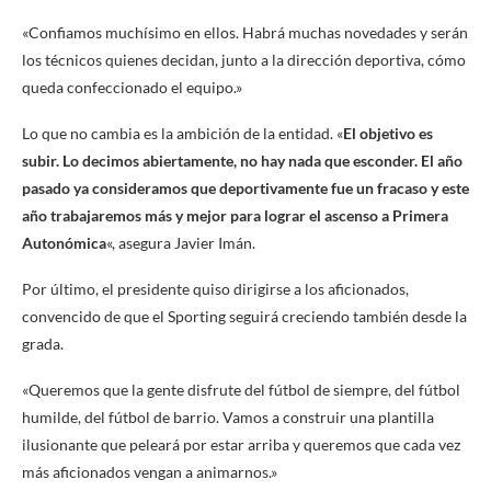
«Confiamos muchísimo en ellos. Habrá muchas novedades y serán
los técnicos quienes decidan, junto a la dirección deportiva, cómo
queda confeccionado el equipo.»
Lo que no cambia es la ambición de la entidad. «
El objetivo es
subir. Lo decimos abiertamente, no hay nada que esconder. El año
pasado ya consideramos que deportivamente fue un fracaso y este
año trabajaremos más y mejor para lograr el ascenso a Primera
Autonómica
«, asegura Javier Imán.
Por último, el presidente quiso dirigirse a los aficionados,
convencido de que el Sporting seguirá creciendo también desde la
grada.
«Queremos que la gente disfrute del fútbol de siempre, del fútbol
humilde, del fútbol de barrio. Vamos a construir una plantilla
ilusionante que peleará por estar arriba y queremos que cada vez
más aficionados vengan a animarnos.»