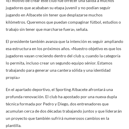
«El motivo de crear este club fue ofrecer una salida a muchos
jugadores que acababan su etapa juvenil y no podían seguir
jugando en Albacete sin tener que desplazarse muchos
kilómetros. Queremos que puedan compaginar fútbol, estudios o
trabajo sin tener que marcharse fuera», señala.
El presidente también avanza que la intención es seguir ampliando
esa estructura en los próximos años. «Nuestro objetivo es que los
jugadores vayan creciendo dentro del club y, cuando la categoría
lo permita, incluso crear un segundo equipo sénior. Estamos
trabajando para generar una cantera sólida y una identidad
propia.»
En el apartado deportivo, el Sporting Albacete afrontará una
profunda renovación. El club ha apostado por una nueva dupla
técnica formada por Pedro y Diego, dos entrenadores que
acumulan cerca de dos décadas trabajando juntos y que liderarán
un proyecto que también sufrirá numerosos cambios en la
plantilla.