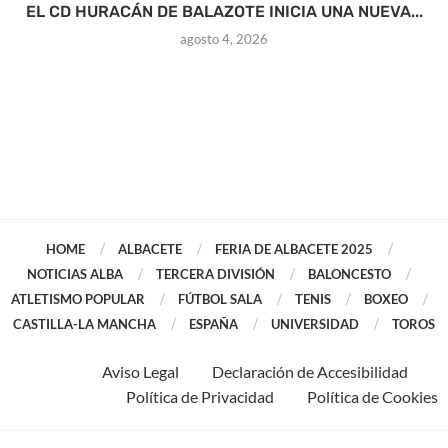
EL CD HURACÁN DE BALAZOTE INICIA UNA NUEVA...
agosto 4, 2026
HOME
ALBACETE
FERIA DE ALBACETE 2025
NOTICIAS ALBA
TERCERA DIVISIÓN
BALONCESTO
ATLETISMO POPULAR
FÚTBOL SALA
TENIS
BOXEO
CASTILLA-LA MANCHA
ESPAÑA
UNIVERSIDAD
TOROS
Aviso Legal
Declaración de Accesibilidad
Política de Privacidad
Política de Cookies