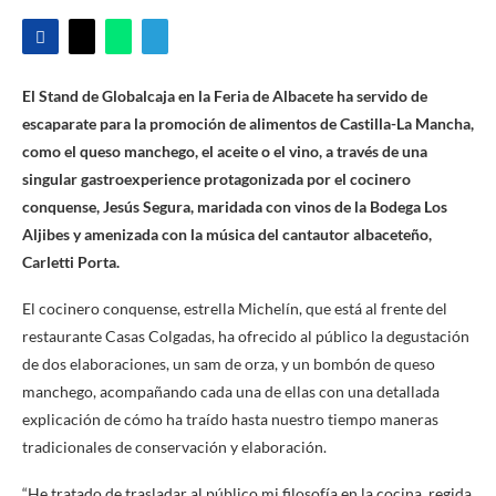
El Stand de Globalcaja en la Feria de Albacete ha servido de
escaparate para la promoción de alimentos de Castilla-La Mancha,
como el queso manchego, el aceite o el vino, a través de una
singular gastroexperience protagonizada por el cocinero
conquense, Jesús Segura, maridada con vinos de la Bodega Los
Aljibes y amenizada con la música del cantautor albaceteño,
Carletti Porta.
El cocinero conquense, estrella Michelín, que está al frente del
restaurante Casas Colgadas, ha ofrecido al público la degustación
de dos elaboraciones, un sam de orza, y un bombón de queso
manchego, acompañando cada una de ellas con una detallada
explicación de cómo ha traído hasta nuestro tiempo maneras
tradicionales de conservación y elaboración.
“He tratado de trasladar al público mi filosofía en la cocina, regida