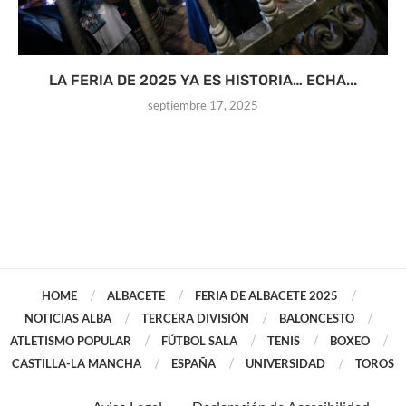
LA FERIA DE 2025 YA ES HISTORIA… ECHA...
septiembre 17, 2025
HOME
ALBACETE
FERIA DE ALBACETE 2025
NOTICIAS ALBA
TERCERA DIVISIÓN
BALONCESTO
ATLETISMO POPULAR
FÚTBOL SALA
TENIS
BOXEO
CASTILLA-LA MANCHA
ESPAÑA
UNIVERSIDAD
TOROS