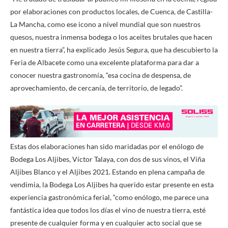
por elaboraciones con productos locales, de Cuenca, de Castilla-
La Mancha, como ese icono a nivel mundial que son nuestros
quesos, nuestra inmensa bodega o los aceites brutales que hacen
en nuestra tierra”, ha explicado Jesús Segura, que ha descubierto la
Feria de Albacete como una excelente plataforma para dar a
conocer nuestra gastronomía, “esa cocina de despensa, de
aprovechamiento, de cercanía, de territorio, de legado”.
Estas dos elaboraciones han sido maridadas por el enólogo de
Bodega Los Aljibes, Víctor Talaya, con dos de sus vinos, el Viña
Aljibes Blanco y el Aljibes 2021. Estando en plena campaña de
vendimia, la Bodega Los Aljibes ha querido estar presente en esta
experiencia gastronómica ferial, “como enólogo, me parece una
fantástica idea que todos los días el vino de nuestra tierra, esté
presente de cualquier forma y en cualquier acto social que se